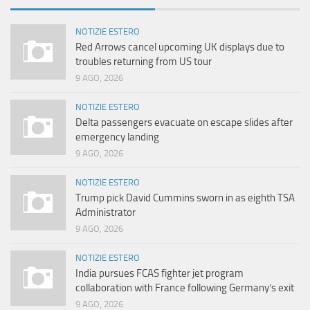
NOTIZIE ESTERO
Red Arrows cancel upcoming UK displays due to
troubles returning from US tour
9 AGO, 2026
NOTIZIE ESTERO
Delta passengers evacuate on escape slides after
emergency landing
9 AGO, 2026
NOTIZIE ESTERO
Trump pick David Cummins sworn in as eighth TSA
Administrator
9 AGO, 2026
NOTIZIE ESTERO
India pursues FCAS fighter jet program
collaboration with France following Germany’s exit
9 AGO, 2026