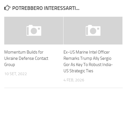
POTREBBERO INTERESSARTI...
Momentum Builds for
Ex-US Marine Intel Officer
Ukraine Defense Contact
Remarks Trump Ally Sergio
Group
Gor As Key To Robust India-
US Strategic Ties
10 SET, 2022
4 FEB, 2026