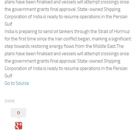
Eventi
plans have been finalised and vessels will attempt crossings once
the government grants final approval. State‑owned Shipping
Corporation of India is ready to resume operations in the Persian
Gulf
India is preparing to send oil tankers through the Strait of Hormuz
for the first time since the Iran conflict began, marking a significant
step towards restoring energy flows from the Middle East.The
plans have been finalised and vessels will attempt crossings once
the government grants final approval. State‑owned Shipping
Corporation of India is ready to resume operations in the Persian
Gulf
Go to Source
SHARE
0