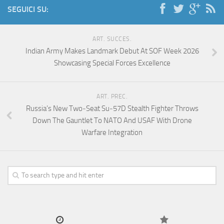
SEGUICI SU:
ART. SUCCES.
Indian Army Makes Landmark Debut At SOF Week 2026
Showcasing Special Forces Excellence
ART. PREC.
Russia’s New Two‑Seat Su‑57D Stealth Fighter Throws
Down The Gauntlet To NATO And USAF With Drone
Warfare Integration