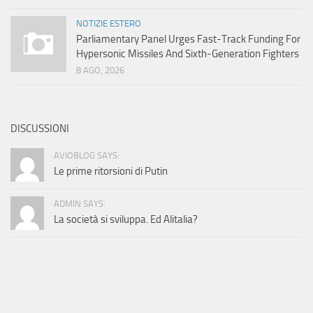
NOTIZIE ESTERO
Parliamentary Panel Urges Fast-Track Funding For
Hypersonic Missiles And Sixth-Generation Fighters
8 AGO, 2026
DISCUSSIONI
AVIOBLOG SAYS:
Le prime ritorsioni di Putin
ADMIN SAYS:
La società si sviluppa. Ed Alitalia?