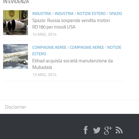
IN EVIDENZA
INDUSTRIA
/
INDUSTRIA
/
NOTIZIE ESTERO
/
SPAZIO
Spazio: Russia sospende vendita motori
RD180 per missili USA
14 MAG, 2014
COMPAGNIE AEREE
/
COMPAGNIE AEREE
/
NOTIZIE
ESTERO
Etihad acquista società manutenzione da
Mubadala
13 MAG, 2014
Disclaimer