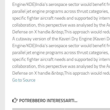
Engine/KDE)India’s aerospace sector would benefit f
parallel jet engine programs across thrust categories,
specific fighter aircraft needs and supported by inter
collaboration, this perspective was analysed by the 
Defense on X handle.&nbsp;This approach would red
A cutaway version of the Kaveri Dry Engine (Kaveri D
Engine/KDE)India’s aerospace sector would benefit f
parallel jet engine programs across thrust categories,
specific fighter aircraft needs and supported by inter
collaboration, this perspective was analysed by the 
Defense on X handle.&nbsp;This approach would red
Go to Source
POTREBBERO INTERESSARTI...