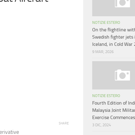
NOTIZIE ESTERO
On the flightline wit
Swedish fighter jets 
Iceland, in Cold War 
9 MAR, 2026
NOTIZIE ESTERO
Fourth Edition of Ind
Malaysia Joint Milita
Exercise Commences
SHARE
3 DIC, 2024
erivative