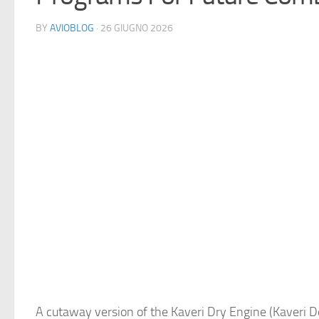
BY
AVIOBLOG
· 26 GIUGNO 2026
A cutaway version of the Kaveri Dry Engine (Kaveri D