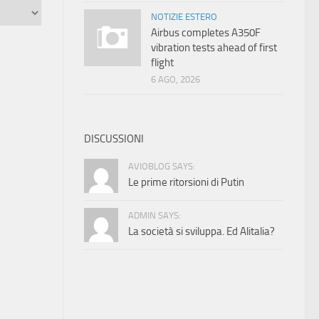
NOTIZIE ESTERO
Airbus completes A350F
vibration tests ahead of first
flight
6 AGO, 2026
DISCUSSIONI
AVIOBLOG SAYS:
Le prime ritorsioni di Putin
ADMIN SAYS:
La società si sviluppa. Ed Alitalia?