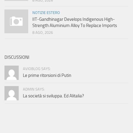
8 AGO, 2026
NOTIZIE ESTERO
IIT-Gandhinagar Develops Indigenous High-
Strength Aluminium Alloy To Replace Imports
8 AGO, 2026
DISCUSSIONI
AVIOBLOG SAYS:
Le prime ritorsioni di Putin
ADMIN SAYS:
La società si sviluppa. Ed Alitalia?