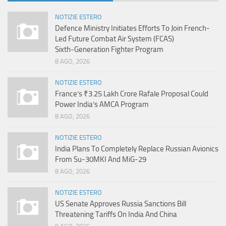
NOTIZIE ESTERO
Defence Ministry Initiates Efforts To Join French-
Led Future Combat Air System (FCAS)
Sixth‑Generation Fighter Program
8 AGO, 2026
NOTIZIE ESTERO
France’s ₹3.25 Lakh Crore Rafale Proposal Could
Power India’s AMCA Program
8 AGO, 2026
NOTIZIE ESTERO
India Plans To Completely Replace Russian Avionics
From Su-30MKI And MiG-29
8 AGO, 2026
NOTIZIE ESTERO
US Senate Approves Russia Sanctions Bill
Threatening Tariffs On India And China