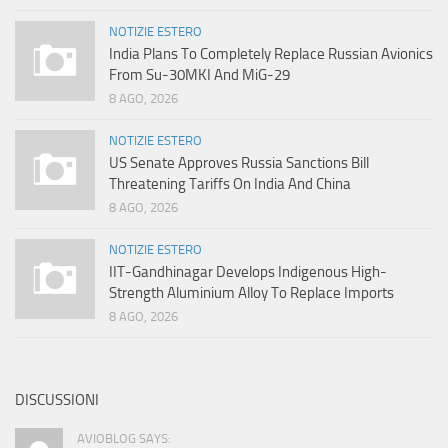
NOTIZIE ESTERO
India Plans To Completely Replace Russian Avionics
From Su-30MKI And MiG-29
8 AGO, 2026
NOTIZIE ESTERO
US Senate Approves Russia Sanctions Bill
Threatening Tariffs On India And China
8 AGO, 2026
NOTIZIE ESTERO
IIT-Gandhinagar Develops Indigenous High-
Strength Aluminium Alloy To Replace Imports
8 AGO, 2026
DISCUSSIONI
AVIOBLOG SAYS: