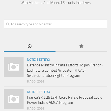
With Maritime And Mineral Security Initiatives
NOTIZIE ESTERO
Defence Ministry Initiates Efforts To Join French-
Led Future Combat Air System (FCAS)
Sixth‑Generation Fighter Program
8 AGO, 2026
NOTIZIE ESTERO
France’s ₹3.25 Lakh Crore Rafale Proposal Could
Power India’s AMCA Program
8 AGO, 2026