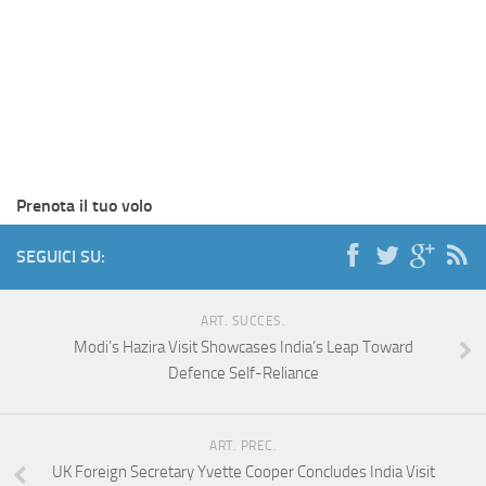
Prenota il tuo volo
SEGUICI SU:
ART. SUCCES.
Modi’s Hazira Visit Showcases India’s Leap Toward
Defence Self-Reliance
ART. PREC.
UK Foreign Secretary Yvette Cooper Concludes India Visit