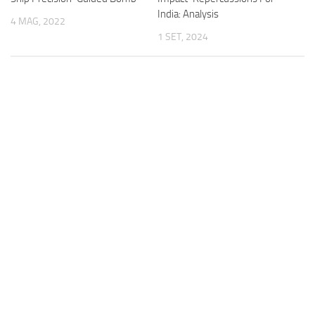
India: Analysis
4 MAG, 2022
1 SET, 2024