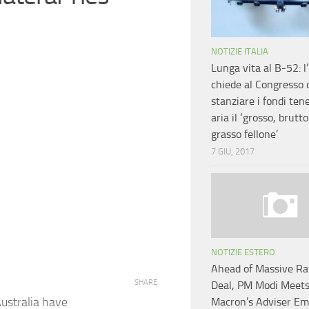
NOTIZIE ITALIA
Lunga vita al B-52: 
chiede al Congresso 
stanziare i fondi ten
aria il ‘grosso, brutto
grasso fellone’
7 GIU, 2017
NOTIZIE ESTERO
Ahead of Massive Ra
SHARE
Deal, PM Modi Meet
ustralia have
Macron’s Adviser E