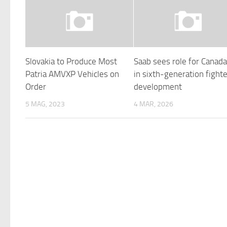
Slovakia to Produce Most
Saab sees role for Canad
Patria AMVXP Vehicles on
in sixth-generation fight
Order
development
5 MAG, 2023
4 MAR, 2026