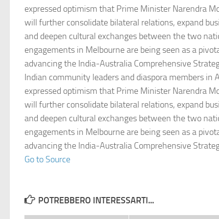
expressed optimism that Prime Minister Narendra Mod
will further consolidate bilateral relations, expand bu
and deepen cultural exchanges between the two nati
engagements in Melbourne are being seen as a pivot
advancing the India‑Australia Comprehensive Strateg
Indian community leaders and diaspora members in A
expressed optimism that Prime Minister Narendra Mod
will further consolidate bilateral relations, expand bu
and deepen cultural exchanges between the two nati
engagements in Melbourne are being seen as a pivot
advancing the India‑Australia Comprehensive Strateg
Go to Source
POTREBBERO INTERESSARTI...