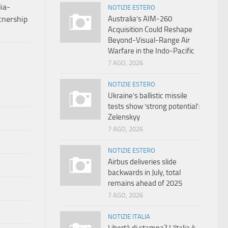
ia-
NOTIZIE ESTERO
Australia’s AIM-260
tnership
Acquisition Could Reshape
Beyond-Visual-Range Air
Warfare in the Indo-Pacific
7 AGO, 2026
NOTIZIE ESTERO
Ukraine’s ballistic missile
tests show ‘strong potential’:
Zelenskyy
7 AGO, 2026
NOTIZIE ESTERO
Airbus deliveries slide
backwards in July, total
remains ahead of 2025
7 AGO, 2026
NOTIZIE ITALIA