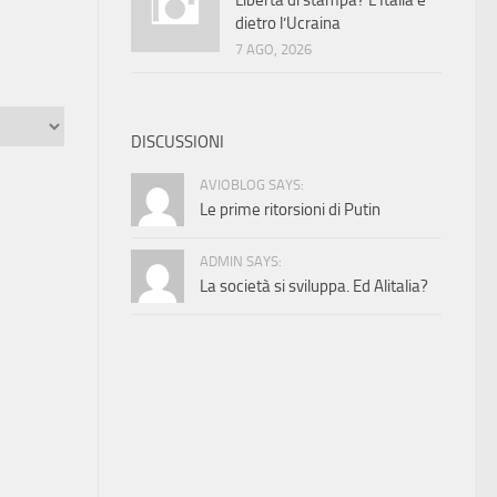
Libertà di stampa? L’Italia è
dietro l’Ucraina
7 AGO, 2026
DISCUSSIONI
AVIOBLOG SAYS:
Le prime ritorsioni di Putin
ADMIN SAYS:
La società si sviluppa. Ed Alitalia?