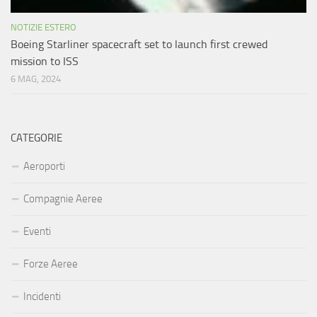
NOTIZIE ESTERO
Boeing Starliner spacecraft set to launch first crewed
mission to ISS
6 MAG, 2024
CATEGORIE
Aeroporti
Compagnie Aeree
Eventi
Forze Aeree
Incidenti