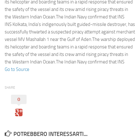
Eventi
its helicopter and boarding teams in a rapid response that ensured
the safety of the vessel and its crew amid rising piracy threats in
the Western Indian Ocean.The Indian Navy confirmed that INS
INS Kolkata, India’s indigenously built guided-missile destroyer, has
successfully thwarted a suspected piracy attempt against merchant
vessel MV Mashallah 1 near the Gulf of Aden.The warship deployed
its helicopter and boarding teams in a rapid response that ensured
the safety of the vessel and its crew amid rising piracy threats in
the Western Indian Ocean.The Indian Navy confirmed that INS
Go to Source
SHARE
0
POTREBBERO INTERESSARTI...