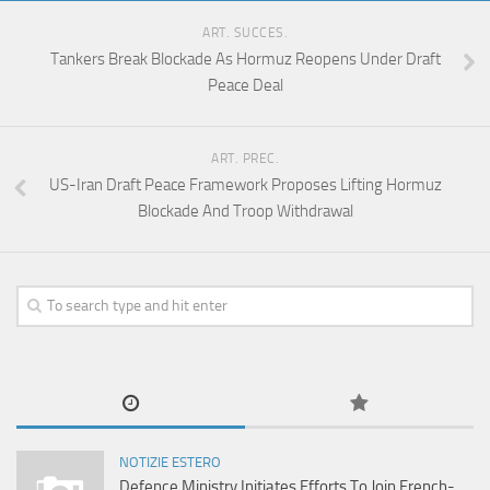
ART. SUCCES.
Tankers Break Blockade As Hormuz Reopens Under Draft
Peace Deal
ART. PREC.
US-Iran Draft Peace Framework Proposes Lifting Hormuz
Blockade And Troop Withdrawal
NOTIZIE ESTERO
Defence Ministry Initiates Efforts To Join French-