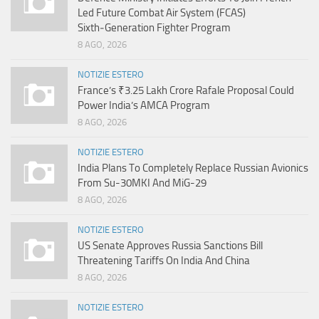
Led Future Combat Air System (FCAS)
Sixth‑Generation Fighter Program
8 AGO, 2026
NOTIZIE ESTERO
France’s ₹3.25 Lakh Crore Rafale Proposal Could
Power India’s AMCA Program
8 AGO, 2026
NOTIZIE ESTERO
India Plans To Completely Replace Russian Avionics
From Su-30MKI And MiG-29
8 AGO, 2026
NOTIZIE ESTERO
US Senate Approves Russia Sanctions Bill
Threatening Tariffs On India And China
8 AGO, 2026
NOTIZIE ESTERO