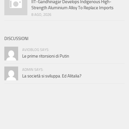
IIT-Gandhinagar Develops Indigenous High-
Strength Aluminium Alloy To Replace Imports
8 AGO, 2026
DISCUSSIONI
AVIOBLOG SAYS:
Le prime ritorsioni di Putin
ADMIN SAYS:
La società si sviluppa. Ed Alitalia?