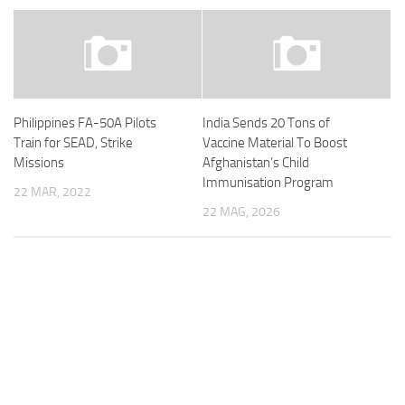
Philippines FA-50A Pilots
India Sends 20 Tons of
Train for SEAD, Strike
Vaccine Material To Boost
Missions
Afghanistan’s Child
Immunisation Program
22 MAR, 2022
22 MAG, 2026