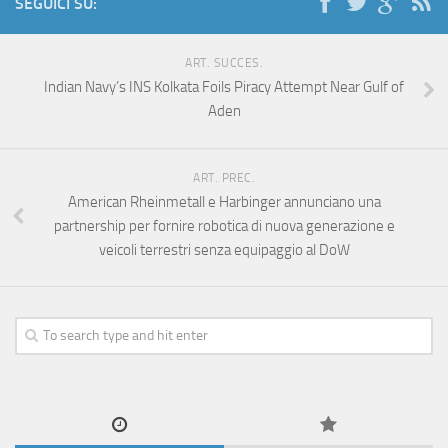
SEGUICI SU:
ART. SUCCES.
Indian Navy’s INS Kolkata Foils Piracy Attempt Near Gulf of
Aden
ART. PREC.
American Rheinmetall e Harbinger annunciano una
partnership per fornire robotica di nuova generazione e
veicoli terrestri senza equipaggio al DoW