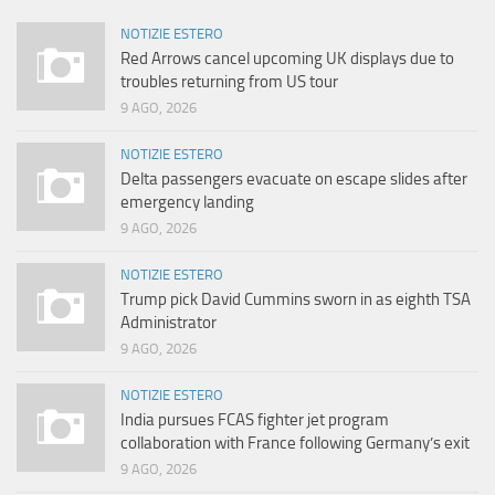
NOTIZIE ESTERO
Red Arrows cancel upcoming UK displays due to
troubles returning from US tour
9 AGO, 2026
NOTIZIE ESTERO
Delta passengers evacuate on escape slides after
emergency landing
9 AGO, 2026
NOTIZIE ESTERO
Trump pick David Cummins sworn in as eighth TSA
Administrator
9 AGO, 2026
NOTIZIE ESTERO
India pursues FCAS fighter jet program
collaboration with France following Germany’s exit
9 AGO, 2026