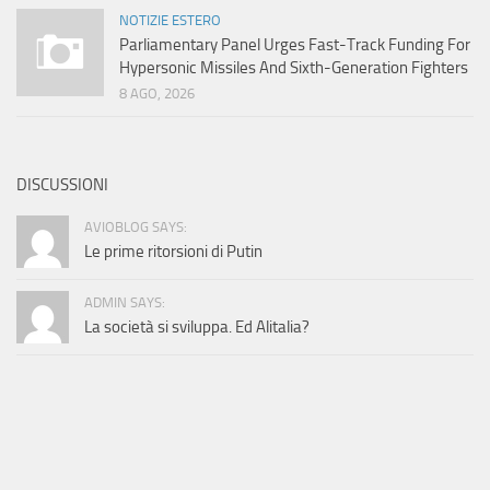
NOTIZIE ESTERO
Parliamentary Panel Urges Fast-Track Funding For
Hypersonic Missiles And Sixth-Generation Fighters
8 AGO, 2026
DISCUSSIONI
AVIOBLOG SAYS:
Le prime ritorsioni di Putin
ADMIN SAYS:
La società si sviluppa. Ed Alitalia?