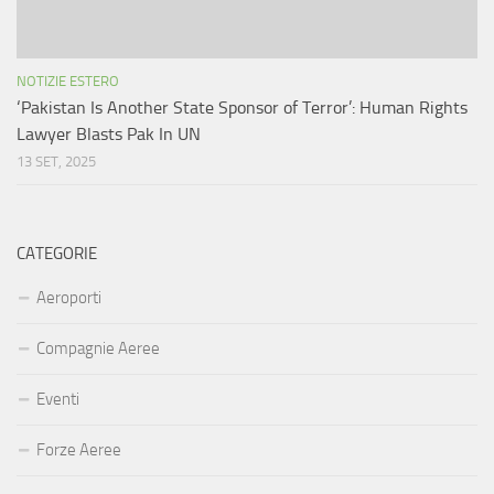
NOTIZIE ESTERO
‘Pakistan Is Another State Sponsor of Terror’: Human Rights
Lawyer Blasts Pak In UN
13 SET, 2025
CATEGORIE
Aeroporti
Compagnie Aeree
Eventi
Forze Aeree