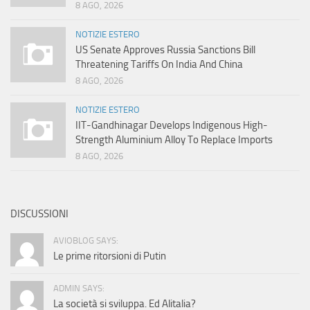
8 AGO, 2026
NOTIZIE ESTERO
US Senate Approves Russia Sanctions Bill
Threatening Tariffs On India And China
8 AGO, 2026
NOTIZIE ESTERO
IIT-Gandhinagar Develops Indigenous High-
Strength Aluminium Alloy To Replace Imports
8 AGO, 2026
DISCUSSIONI
AVIOBLOG SAYS:
Le prime ritorsioni di Putin
ADMIN SAYS:
La società si sviluppa. Ed Alitalia?