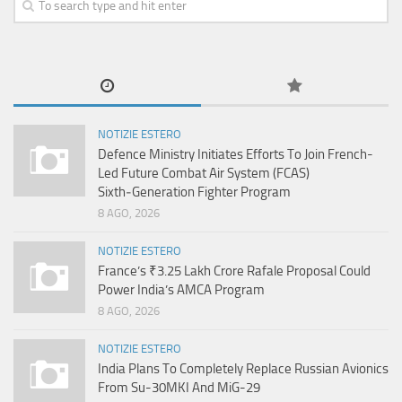
NOTIZIE ESTERO
Defence Ministry Initiates Efforts To Join French-
Led Future Combat Air System (FCAS)
Sixth‑Generation Fighter Program
8 AGO, 2026
NOTIZIE ESTERO
France’s ₹3.25 Lakh Crore Rafale Proposal Could
Power India’s AMCA Program
8 AGO, 2026
NOTIZIE ESTERO
India Plans To Completely Replace Russian Avionics
From Su-30MKI And MiG-29