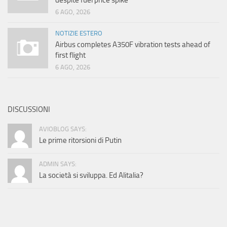
despite fuel price spike
6 AGO, 2026
NOTIZIE ESTERO
Airbus completes A350F vibration tests ahead of
first flight
6 AGO, 2026
DISCUSSIONI
AVIOBLOG SAYS:
Le prime ritorsioni di Putin
ADMIN SAYS:
La società si sviluppa. Ed Alitalia?