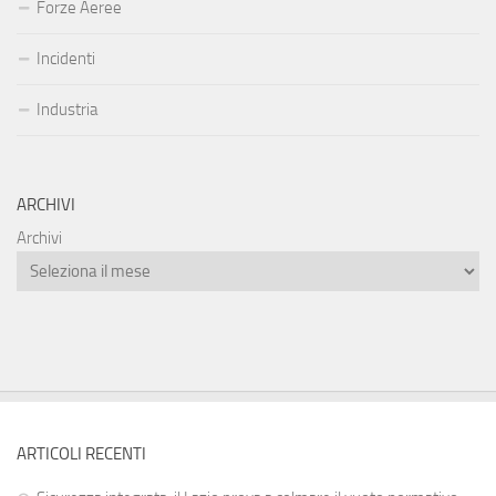
Forze Aeree
Incidenti
Industria
ARCHIVI
Archivi
ARTICOLI RECENTI