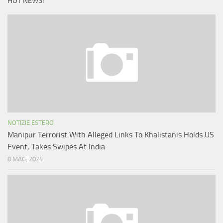
HOT NEWS!
NOTIZIE ESTERO
Manipur Terrorist With Alleged Links To Khalistanis Holds US
Event, Takes Swipes At India
8 MAG, 2024