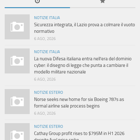
NOTIZIE ITALIA
Sicurezza integrata, il Lazio prova a colmare il vuoto
normativo
6 AGO, 2026
NOTIZIE ITALIA
La nuova Difesa italiana entra nell’era del dominio
cyber: il disegno di legge che punta a cambiare il
modello militare nazionale
6 AGO, 2026
NOTIZIE ESTERO
Norse seeks new home for six Boeing 787s as
formal airline sale process begins
6 AGO, 2026
NOTIZIE ESTERO
Cathay Group profit rises to $795M in H1 2026