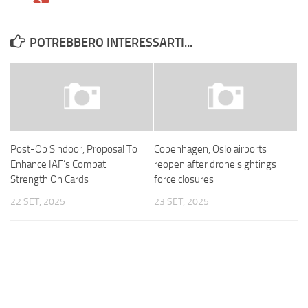
POTREBBERO INTERESSARTI...
Post-Op Sindoor, Proposal To
Copenhagen, Oslo airports
Enhance IAF’s Combat
reopen after drone sightings
Strength On Cards
force closures
22 SET, 2025
23 SET, 2025