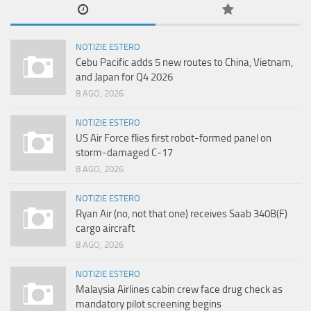
NOTIZIE ESTERO
Cebu Pacific adds 5 new routes to China, Vietnam,
and Japan for Q4 2026
8 AGO, 2026
NOTIZIE ESTERO
US Air Force flies first robot-formed panel on
storm-damaged C-17
8 AGO, 2026
NOTIZIE ESTERO
Ryan Air (no, not that one) receives Saab 340B(F)
cargo aircraft
8 AGO, 2026
NOTIZIE ESTERO
Malaysia Airlines cabin crew face drug check as
mandatory pilot screening begins