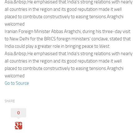
Eventi
Asia.&nbsp;He emphasised that India’s strong relations with nearly
all countries in the region and its good reputation made it well
placed to contribute constructively to easing tensions.Araghchi
welcomed
Iranian Foreign Minister Abbas Araghchi, during his three‑day visit
to New Delhi for the BRICS foreign ministers’ conclave, stated that
India could play a greater role in bringing peace to West
Asia.&nbsp;He emphasised that India’s strong relations with nearly
all countries in the region and its good reputation made it well
placed to contribute constructively to easing tensions.Araghchi
welcomed
Go to Source
SHARE
0