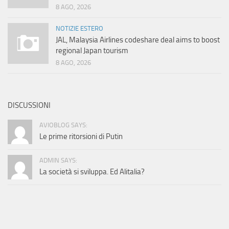
8 AGO, 2026
NOTIZIE ESTERO
JAL, Malaysia Airlines codeshare deal aims to boost
regional Japan tourism
8 AGO, 2026
DISCUSSIONI
AVIOBLOG SAYS:
Le prime ritorsioni di Putin
ADMIN SAYS:
La società si sviluppa. Ed Alitalia?