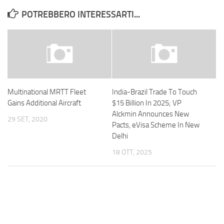
POTREBBERO INTERESSARTI...
Multinational MRTT Fleet
India-Brazil Trade To Touch
Gains Additional Aircraft
$15 Billion In 2025; VP
Alckmin Announces New
29 SET, 2020
Pacts, eVisa Scheme In New
Delhi
18 OTT, 2025