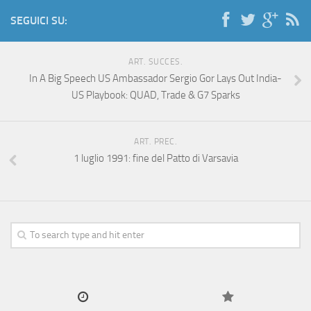
SEGUICI SU:
ART. SUCCES.
In A Big Speech US Ambassador Sergio Gor Lays Out India-
US Playbook: QUAD, Trade & G7 Sparks
ART. PREC.
1 luglio 1991: fine del Patto di Varsavia