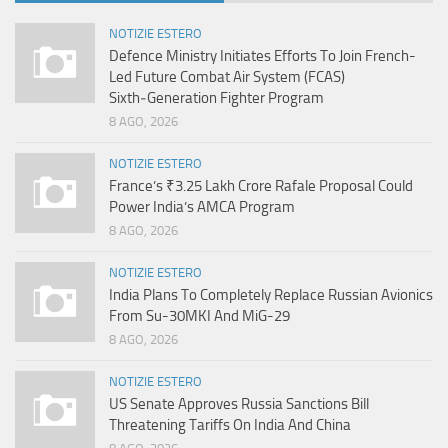
NOTIZIE ESTERO
Defence Ministry Initiates Efforts To Join French-
Led Future Combat Air System (FCAS)
Sixth‑Generation Fighter Program
8 AGO, 2026
NOTIZIE ESTERO
France’s ₹3.25 Lakh Crore Rafale Proposal Could
Power India’s AMCA Program
8 AGO, 2026
NOTIZIE ESTERO
India Plans To Completely Replace Russian Avionics
From Su-30MKI And MiG-29
8 AGO, 2026
NOTIZIE ESTERO
US Senate Approves Russia Sanctions Bill
Threatening Tariffs On India And China