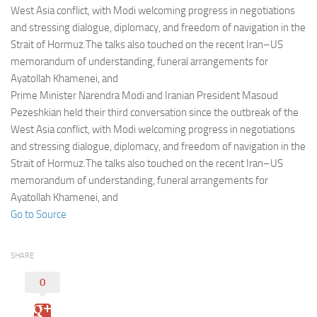
Eventi
West Asia conflict, with Modi welcoming progress in negotiations
and stressing dialogue, diplomacy, and freedom of navigation in the
Strait of Hormuz.The talks also touched on the recent Iran–US
memorandum of understanding, funeral arrangements for
Ayatollah Khamenei, and
Prime Minister Narendra Modi and Iranian President Masoud
Pezeshkian held their third conversation since the outbreak of the
West Asia conflict, with Modi welcoming progress in negotiations
and stressing dialogue, diplomacy, and freedom of navigation in the
Strait of Hormuz.The talks also touched on the recent Iran–US
memorandum of understanding, funeral arrangements for
Ayatollah Khamenei, and
Go to Source
SHARE
0