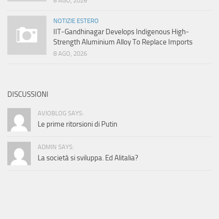
8 AGO, 2026
NOTIZIE ESTERO
IIT-Gandhinagar Develops Indigenous High-
Strength Aluminium Alloy To Replace Imports
8 AGO, 2026
DISCUSSIONI
AVIOBLOG SAYS:
Le prime ritorsioni di Putin
ADMIN SAYS:
La società si sviluppa. Ed Alitalia?