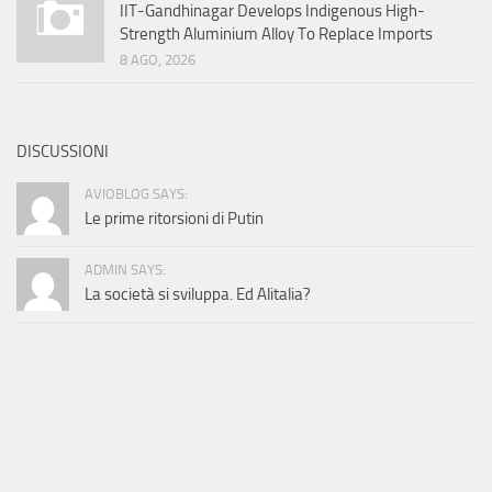
IIT-Gandhinagar Develops Indigenous High-
Strength Aluminium Alloy To Replace Imports
8 AGO, 2026
DISCUSSIONI
AVIOBLOG SAYS:
Le prime ritorsioni di Putin
ADMIN SAYS:
La società si sviluppa. Ed Alitalia?