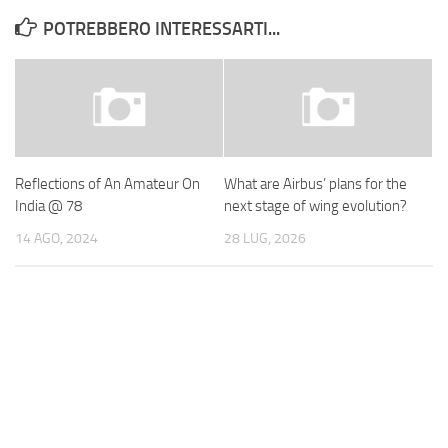
POTREBBERO INTERESSARTI...
Reflections of An Amateur On
What are Airbus’ plans for the
India @ 78
next stage of wing evolution?
14 AGO, 2024
28 LUG, 2026