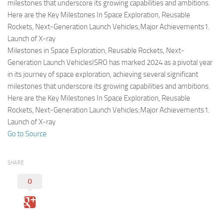
Eventi
milestones that underscore its growing capabilities and ambitions.
Here are the Key Milestones In Space Exploration, Reusable
Rockets, Next-Generation Launch Vehicles;Major Achievements1.
Launch of X-ray
Milestones in Space Exploration, Reusable Rockets, Next-
Generation Launch VehiclesISRO has marked 2024 as a pivotal year
in its journey of space exploration, achieving several significant
milestones that underscore its growing capabilities and ambitions.
Here are the Key Milestones In Space Exploration, Reusable
Rockets, Next-Generation Launch Vehicles;Major Achievements1.
Launch of X-ray
Go to Source
SHARE
0