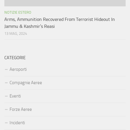
NOTIZIE ESTERO
Arms, Ammunition Recovered From Terrorist Hideout In
Jammu & Kashmir’s Reasi
13 MAG, 2024
CATEGORIE
Aeroporti
Compagnie Aeree
Eventi
Forze Aeree
Incidenti