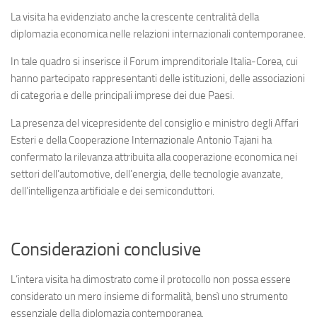
La visita ha evidenziato anche la crescente centralità della
diplomazia economica nelle relazioni internazionali contemporanee.
In tale quadro si inserisce il Forum imprenditoriale Italia-Corea, cui
hanno partecipato rappresentanti delle istituzioni, delle associazioni
di categoria e delle principali imprese dei due Paesi.
La presenza del vicepresidente del consiglio e ministro degli Affari
Esteri e della Cooperazione Internazionale Antonio Tajani ha
confermato la rilevanza attribuita alla cooperazione economica nei
settori dell’automotive, dell’energia, delle tecnologie avanzate,
dell’intelligenza artificiale e dei semiconduttori.
Considerazioni conclusive
L’intera visita ha dimostrato come il protocollo non possa essere
considerato un mero insieme di formalità, bensì uno strumento
essenziale della diplomazia contemporanea.