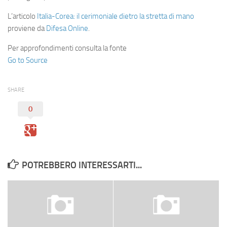
L’articolo
Italia-Corea: il cerimoniale dietro la stretta di mano
proviene da
Difesa Online
.
Per approfondimenti consulta la fonte
Go to Source
SHARE
0
POTREBBERO INTERESSARTI...