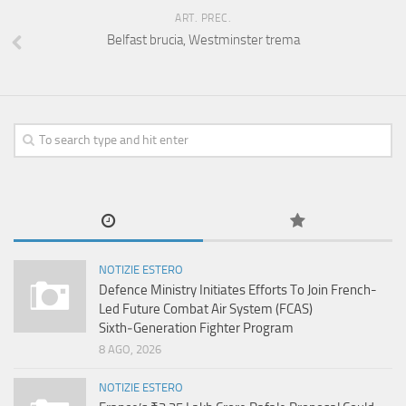
ART. PREC.
Belfast brucia, Westminster trema
NOTIZIE ESTERO
Defence Ministry Initiates Efforts To Join French-
Led Future Combat Air System (FCAS)
Sixth‑Generation Fighter Program
8 AGO, 2026
NOTIZIE ESTERO