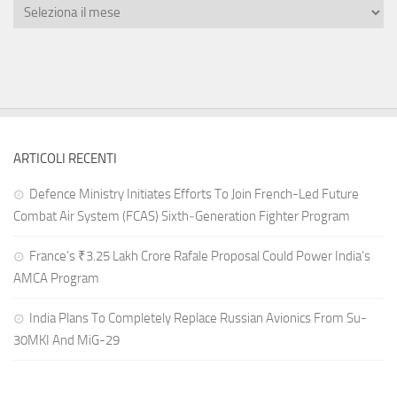
ARTICOLI RECENTI
Defence Ministry Initiates Efforts To Join French-Led Future
Combat Air System (FCAS) Sixth‑Generation Fighter Program
France’s ₹3.25 Lakh Crore Rafale Proposal Could Power India’s
AMCA Program
India Plans To Completely Replace Russian Avionics From Su-
30MKI And MiG-29