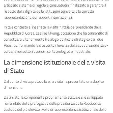
Eventi
articolato sistema di regole e consuetudini finalizzato a garantire il
rispetto della dignità delle istituzioni coinvolte e la corretta
rappresentazione dei rapporti internazionali.
In tale contesto si inserisce la visita in Italia del presidente della
Repubblica di Corea, Lee Jae Myung, occasione che ha consentito di
consolidare ulteriormente il dialogo politico e strategico tra i due
Paesi, confermando la crescente rilevanza della cooperazione italo-
coreana nei settori economico, tecnologico e industriale.
La dimensione istituzionale della visita
di Stato
Dal punto di vista protocollare, la visita ha presentato una duplice
dimensione.
Da un lato, la componente propriamente statuale si è sviluppata
nell’ambito delle prerogative della presidenza della Repubblica,
custode del più elevato livello di rappresentanza istituzionale dello