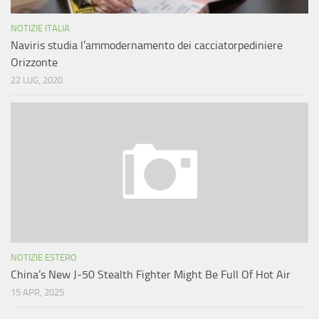
NOTIZIE ITALIA
Naviris studia l’ammodernamento dei cacciatorpediniere
Orizzonte
22 LUG, 2020
NOTIZIE ESTERO
China’s New J-50 Stealth Fighter Might Be Full Of Hot Air
15 APR, 2025