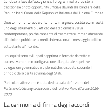
Conclusa la fase dell’accoglienza, il programma ha previsto la
tradizionale photo opportunity ufficiale davanti alle bandiere della
Repubblica di Corea, della Repubblica Italiana e dell’Unione Europea.
Questo momento, apparentemente marginale, costituisce in realtà
uno degli strumenti più efficaci della diplomazia visiva
contemporanea, poiché consente di trasmettere immediatamente
all’opinione pubblica e ai media internazionali il messaggio politico
³
sottostante all’incontro.
I colloqui si sono sviluppati dapprima in formato ristretto e
successivamente in configurazione allargata alle rispettive
delegazioni governative e diplomatiche, disposte secondo il
principio della parità sovrana degli Stati.
Particolare attenzione è stata dedicata alla definizione del
Partenariato Strategico Special
e e del relativo
Piano d’Azione 2026-
2030
.
La cerimonia di firma degli accordi