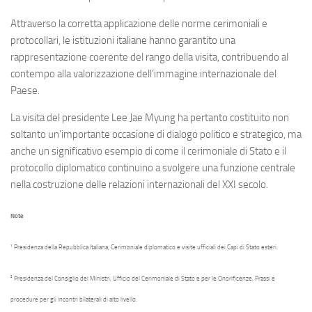
Attraverso la corretta applicazione delle norme cerimoniali e
protocollari, le istituzioni italiane hanno garantito una
rappresentazione coerente del rango della visita, contribuendo al
contempo alla valorizzazione dell’immagine internazionale del
Paese.
La visita del presidente Lee Jae Myung ha pertanto costituito non
soltanto un’importante occasione di dialogo politico e strategico, ma
anche un significativo esempio di come il cerimoniale di Stato e il
protocollo diplomatico continuino a svolgere una funzione centrale
nella costruzione delle relazioni internazionali del XXI secolo.
Note
¹ Presidenza della Repubblica Italiana, Cerimoniale diplomatico e visite ufficiali dei Capi di Stato esteri.
² Presidenza del Consiglio dei Ministri, Ufficio del Cerimoniale di Stato e per le Onorificenze, Prassi e
procedure per gli incontri bilaterali di alto livello.