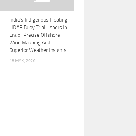
India’s Indigenous Floating
LiDAR Buoy Trial Ushers In
Era of Precise Offshore
Wind Mapping And
Superior Weather Insights
18 MAR, 2026