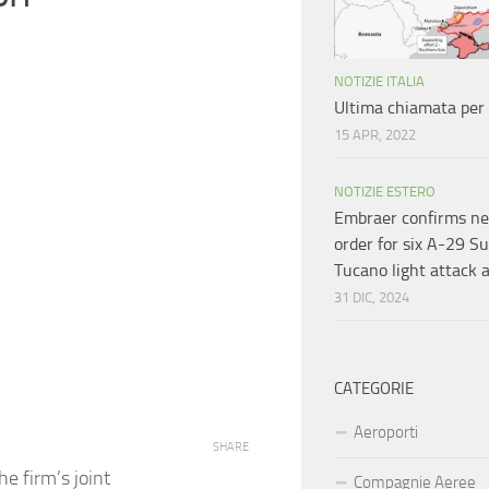
NOTIZIE ITALIA
Ultima chiamata per 
15 APR, 2022
NOTIZIE ESTERO
Embraer confirms ne
order for six A-29 S
Tucano light attack a
31 DIC, 2024
CATEGORIE
Aeroporti
SHARE
he firm’s joint
Compagnie Aeree