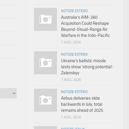
NOTIZIE ESTERO
Australia’s AIM-260
Acquisition Could Reshape
Beyond-Visual-Range Air
Warfare in the Indo-Pacific
7 AGO, 2026
NOTIZIE ESTERO
Ukraine’s ballistic missile
tests show ‘strong potential’:
Zelenskyy
7 AGO, 2026
NOTIZIE ESTERO
Airbus deliveries slide
backwards in July, total
remains ahead of 2025
7 AGO, 2026