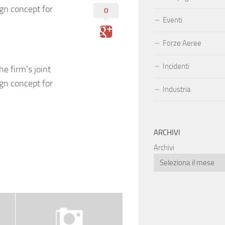
ign concept for
0
Eventi
Forze Aeree
Incidenti
he firm’s joint
ign concept for
Industria
ARCHIVI
Archivi