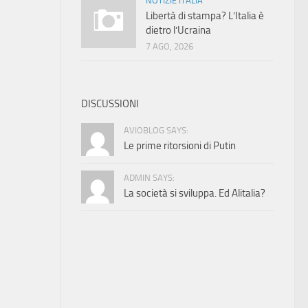
NOTIZIE ITALIA
Libertà di stampa? L’Italia è
dietro l’Ucraina
7 AGO, 2026
DISCUSSIONI
AVIOBLOG SAYS:
Le prime ritorsioni di Putin
ADMIN SAYS:
La società si sviluppa. Ed Alitalia?