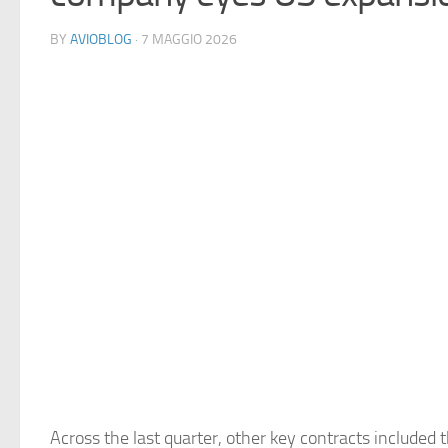
BY
AVIOBLOG
· 7 MAGGIO 2026
Across the last quarter, other key contracts included t