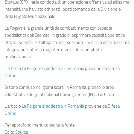
Exercise
(CPX) nella condotta di un’operazione offensiva ad altissima
intensità che ha visto schierati i posti comando della Divisione e
della Brigata Multinazionale.
La
Folgore
è la grande unità da combattimento con capacità
specialistica dell’Esercito, in grado di esprimere capacità operative
efficaci, versatili e “full spectrum”, secondo il principio della massima
integrazione inter-arma, interforze e interoperabilità
multinazionale.
L’articolo
La Folgore si addestra in Romania
proviene da
Difesa
Online
.
Si sono concluse nei giorni scorsi in Romania, presso le aree
addestrative del joint national training center (JNTC) di Cincu…
L’articolo
La Folgore si addestra in Romania
proviene da
Difesa
Online
.
Per approfondimenti consulta la fonte
Go to Source