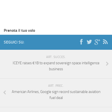
Prenota il tuo volo
SEGUICI SU:
ART. SUCCES.
ICEYE raises €1B to expand sovereign space intelligence
business
ART. PREC.
American Airlines, Google sign record sustainable aviation
fuel deal