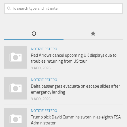
NOTIZIE ESTERO
Red Arrows cancel upcoming UK displays due to
troubles returning from US tour
9 AGO, 2026
NOTIZIE ESTERO
Delta passengers evacuate on escape slides after
emergency landing
9 AGO, 2026
NOTIZIE ESTERO
Trump pick David Cummins sworn in as eighth TSA
Administrator