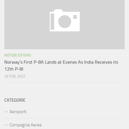
NOTIZIE ESTERO
Norway’s First P-8A Lands at Evenes As India Receives its
12th P-8I
26 FEB, 2022
CATEGORIE
Aeroporti
Compagnie Aeree