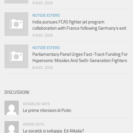
9 AGO, 2026
NOTIZIE ESTERO
India pursues FCAS fighter jet program
collaboration with France following Germany’s exit
9 AGO, 2026
NOTIZIE ESTERO
Parliamentary Panel Urges Fast-Track Funding For
Hypersonic Missiles And Sixth-Generation Fighters
8 AGO, 2026
DISCUSSIONI
AVIOBLOG SAYS:
Le prime ritorsioni di Putin
ADMIN SAYS:
La società si sviluppa. Ed Alitalia?