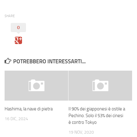
SHARE
0
POTREBBERO INTERESSARTI...
Hashima, la nave di pietra
Il 90% dei giapponesi è ostile a
Pechino. Solo il 53% dei cinesi
16 DIC, 2024
è contro Tokyo
19 NOV, 2020