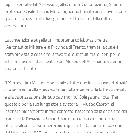
Eventi
rappresentata dall’Assessore, alla Cultura, Cooperazione, Sport e
Protezione Civile Tiziano Mellarini, hanno firmato una convenzione
quadro finalizzata alla divulgazione e diffusione della cultura
aeronautica.
La convenzione sugella un’importante collaborazione tra
l’Aeronautica Militare e la Provincia di Trento, tramite la quale è
stata prevista la cessione, a favore di quest’ultima, di beni per le
attività museali ed espositive del
Museo dell’Aeronautica Gianni
Caproni di Trento
.
“L’Aeronautica Militare è sensibile a tutte quelle iniziative ed attività
che sono volte alla preservazione della memoria della forza armata
e alla valorizzazione del suo patrimonio.” Spiega una nota. “Per
questo e per la sua lunga storia aviatoria, il Museo Caproni si
inserisce pienamente in tale contesto, nascendo dalla decisione del
pioniere dell’aviazione Gianni Caproni di conservare nelle sue
officine alcuni fra i suoi aerei più importanti. Da qui, la fondazione
del Museo nel 1927 che espone la prima collezione aeronautica al