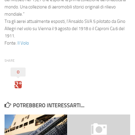
mondo. Una collezione di aeromobili storici originali di rilievo
mondiale.”
Tra gli aerei attualmente esposti, l’
Ansaldo SVA 5
pilotato da
Gino
Allegri
nel volo su Vienna il 9 agosto del 1918 o il
Caproni Ca.6
del
1911.
Fonte:
Il Volo
SHARE
0
POTREBBERO INTERESSARTI...