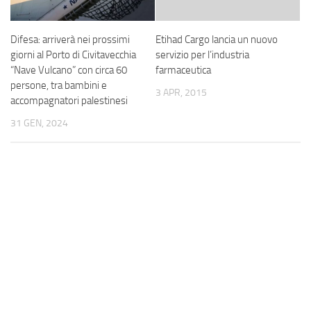
Difesa: arriverà nei prossimi
Etihad Cargo lancia un nuovo
giorni al Porto di Civitavecchia
servizio per l’industria
“Nave Vulcano” con circa 60
farmaceutica
persone, tra bambini e
3 APR, 2015
accompagnatori palestinesi
31 GEN, 2024