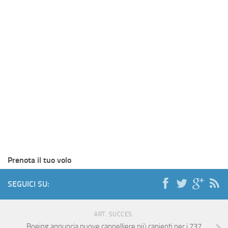
Prenota il tuo volo
SEGUICI SU:
ART. SUCCES.
Boeing annuncia nuove cappelliere più capienti per i 737