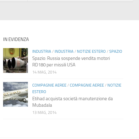
IN EVIDENZA
INDUSTRIA
/
INDUSTRIA
/
NOTIZIE ESTERO
/
SPAZIO
Spazio: Russia sospende vendita motori
RD180 per missili USA
14 MAG, 2014
COMPAGNIE AEREE
/
COMPAGNIE AEREE
/
NOTIZIE
ESTERO
Etihad acquista società manutenzione da
Mubadala
13 MAG, 2014