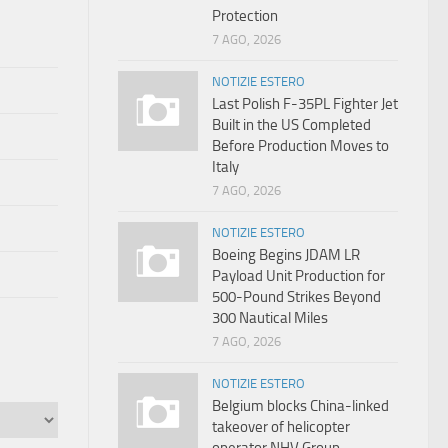
Protection
7 AGO, 2026
NOTIZIE ESTERO
Last Polish F-35PL Fighter Jet
Built in the US Completed
Before Production Moves to
Italy
7 AGO, 2026
NOTIZIE ESTERO
Boeing Begins JDAM LR
Payload Unit Production for
500-Pound Strikes Beyond
300 Nautical Miles
7 AGO, 2026
NOTIZIE ESTERO
Belgium blocks China-linked
takeover of helicopter