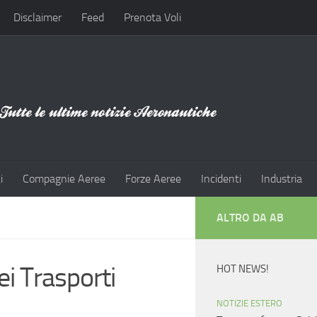
Disclaimer
Feed
Prenota Voli
i
Compagnie Aeree
Forze Aeree
Incidenti
Industria
ALTRO DA AB
ei Trasporti
HOT NEWS!
NOTIZIE ESTERO