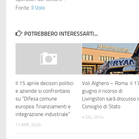
Fonte:
Il Volo
POTREBBERO INTERESSARTI...
Il 15 aprile decisori politici
Voli Alghero – Roma: il 1
e aziende si confrontano
giugno il ricorso di
su “Difesa comune
Livingston sarà discusso 
europea: finanziamenti e
Consiglio di Stato
integrazione industriale”
4 GIU, 2014
11 APR, 2025