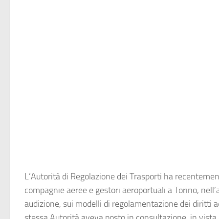
L’
Autorità di Regolazione dei Trasporti
ha recentement
compagnie aeree e gestori aeroportuali a Torino, nell’
audizione, sui modelli di regolamentazione dei diritti a
stessa Autorità aveva posto in consultazione, in vista 