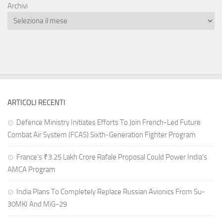
Archivi
ARTICOLI RECENTI
Defence Ministry Initiates Efforts To Join French-Led Future
Combat Air System (FCAS) Sixth‑Generation Fighter Program
France’s ₹3.25 Lakh Crore Rafale Proposal Could Power India’s
AMCA Program
India Plans To Completely Replace Russian Avionics From Su-
30MKI And MiG-29