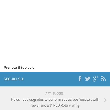
Prenota il tuo volo
SEGUICI SU:
ART. SUCCES.
Helos need upgrades to perform special ops ‘quieter, with
fewer aircraft’: PEO Rotary Wing