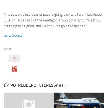
Eventi
“These aren’t just ideas or papers going back and forth,” Lockheed
CEO Jim Taiclet said of the Pentagon’s munitions ramp. “We know
it’s going to be good, and we know it’s going to happen.”
Go to Source
SHARE
0
POTREBBERO INTERESSARTI...