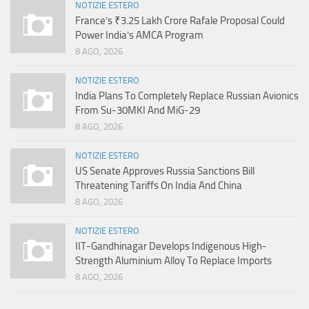
NOTIZIE ESTERO
France’s ₹3.25 Lakh Crore Rafale Proposal Could
Power India’s AMCA Program
8 AGO, 2026
NOTIZIE ESTERO
India Plans To Completely Replace Russian Avionics
From Su-30MKI And MiG-29
8 AGO, 2026
NOTIZIE ESTERO
US Senate Approves Russia Sanctions Bill
Threatening Tariffs On India And China
8 AGO, 2026
NOTIZIE ESTERO
IIT-Gandhinagar Develops Indigenous High-
Strength Aluminium Alloy To Replace Imports
8 AGO, 2026