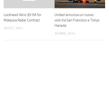
United annuncia un nuovo
Lockheed Wins $51M for
volo tra San Francisco e Tokyo
Malaysia Radar Contract
Haneda
28 SET, 2021
26 MAG, 2014