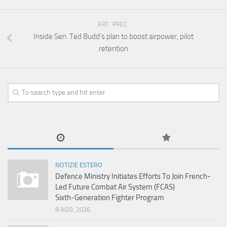
ART. PREC.
Inside Sen. Ted Budd’s plan to boost airpower, pilot
retention
NOTIZIE ESTERO
Defence Ministry Initiates Efforts To Join French-
Led Future Combat Air System (FCAS)
Sixth‑Generation Fighter Program
8 AGO, 2026