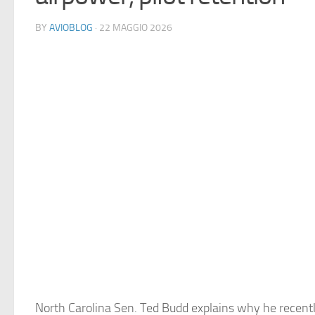
BY
AVIOBLOG
· 22 MAGGIO 2026
North Carolina Sen. Ted Budd explains why he recentl