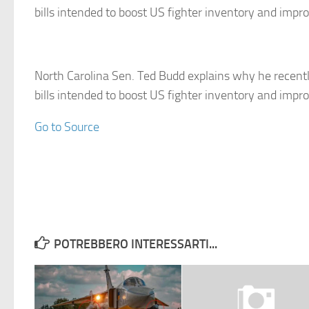
bills intended to boost US fighter inventory and impro
North Carolina Sen. Ted Budd explains why he recentl
bills intended to boost US fighter inventory and impro
Go to Source
POTREBBERO INTERESSARTI...