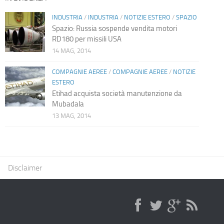
INDUSTRIA
/
INDUSTRIA
/
NOTIZIE ESTERO
/
SPAZIO
Spazio: Russia sospende vendita motori
RD180 per missili USA
14 MAG, 2014
COMPAGNIE AEREE
/
COMPAGNIE AEREE
/
NOTIZIE
ESTERO
Etihad acquista società manutenzione da
Mubadala
13 MAG, 2014
Disclaimer