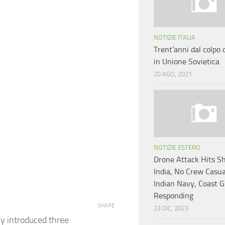
NOTIZIE ITALIA
Trent’anni dal colpo 
in Unione Sovietica
20 AGO, 2021
NOTIZIE ESTERO
Drone Attack Hits Sh
India, No Crew Casua
Indian Navy, Coast 
Responding
SHARE
23 DIC, 2023
y introduced three