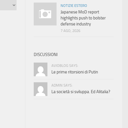
NOTIZIE ESTERO
Japanese MoD report
highlights push to bolster
defense industry
7 AGO, 2026
DISCUSSIONI
AVIOBLOG SAYS:
Le prime ritorsioni di Putin
ADMIN SAYS:
La società si sviluppa. Ed Alitalia?