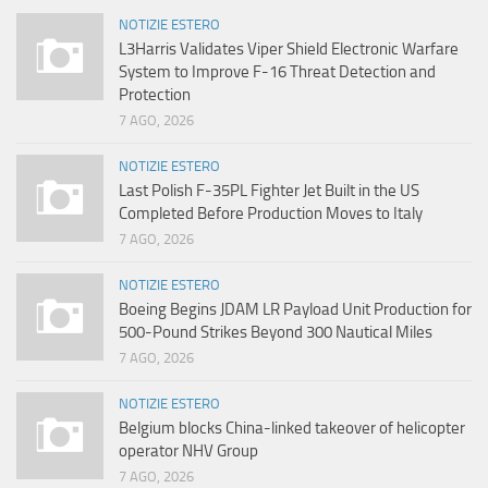
NOTIZIE ESTERO
L3Harris Validates Viper Shield Electronic Warfare
System to Improve F-16 Threat Detection and
Protection
7 AGO, 2026
NOTIZIE ESTERO
Last Polish F-35PL Fighter Jet Built in the US
Completed Before Production Moves to Italy
7 AGO, 2026
NOTIZIE ESTERO
Boeing Begins JDAM LR Payload Unit Production for
500-Pound Strikes Beyond 300 Nautical Miles
7 AGO, 2026
NOTIZIE ESTERO
Belgium blocks China-linked takeover of helicopter
operator NHV Group
7 AGO, 2026