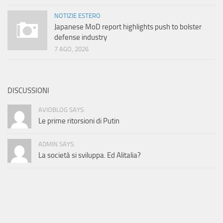
NOTIZIE ESTERO
Japanese MoD report highlights push to bolster
defense industry
7 AGO, 2026
DISCUSSIONI
AVIOBLOG SAYS:
Le prime ritorsioni di Putin
ADMIN SAYS:
La società si sviluppa. Ed Alitalia?