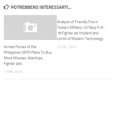
POTREBBERO INTERESSARTI...
Analysis of Friendly Fire in
Today’s Military: US Navy F/A-
18 Fighter Jet Incident and
Limits of Modern Technology
Armed Forces of the
23 DIC, 2024
Philippines (AFP) Plans To Buy
More Missiles, Warships,
Fighter Jets
7 APR, 2025