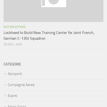
NOTIZIE ESTERO
Lockheed to Build New Training Center for Joint French,
German C-130J Squadron
20 NOV, 2020
CATEGORIE
Aeroporti
Compagnie Aeree
Eventi
Forze Aeree