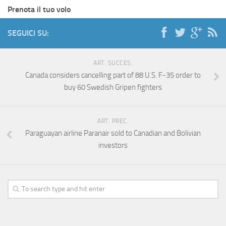
Prenota il tuo volo
SEGUICI SU:
ART. SUCCES.
Canada considers cancelling part of 88 U.S. F-35 order to
buy 60 Swedish Gripen fighters
ART. PREC.
Paraguayan airline Paranair sold to Canadian and Bolivian
investors