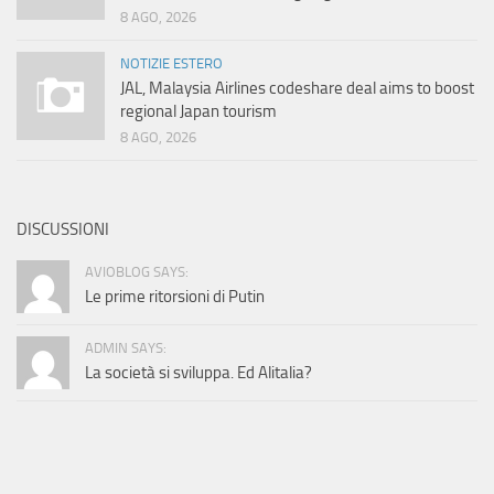
8 AGO, 2026
NOTIZIE ESTERO
JAL, Malaysia Airlines codeshare deal aims to boost
regional Japan tourism
8 AGO, 2026
DISCUSSIONI
AVIOBLOG SAYS:
Le prime ritorsioni di Putin
ADMIN SAYS:
La società si sviluppa. Ed Alitalia?