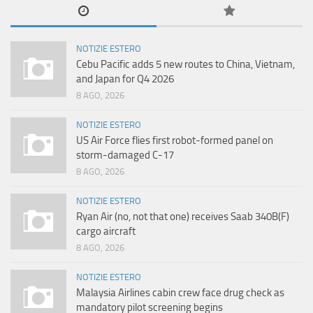
NOTIZIE ESTERO
Cebu Pacific adds 5 new routes to China, Vietnam,
and Japan for Q4 2026
8 AGO, 2026
NOTIZIE ESTERO
US Air Force flies first robot-formed panel on
storm-damaged C-17
8 AGO, 2026
NOTIZIE ESTERO
Ryan Air (no, not that one) receives Saab 340B(F)
cargo aircraft
8 AGO, 2026
NOTIZIE ESTERO
Malaysia Airlines cabin crew face drug check as
mandatory pilot screening begins