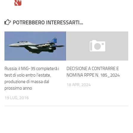
POTREBBERO INTERESSARTI...
Russia: il MiG-35 completerà i
DECISIONE A CONTRARRE E
test di volo entro l’estate,
NOMINA RPPE N. 185_2024
produzione di massa dal
18 APR, 2024
prossimo anno
19 LUG, 2016