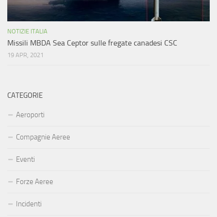
NOTIZIE ITALIA
Missili MBDA Sea Ceptor sulle fregate canadesi CSC
19 APR, 2021
CATEGORIE
Aeroporti
Compagnie Aeree
Eventi
Forze Aeree
Incidenti