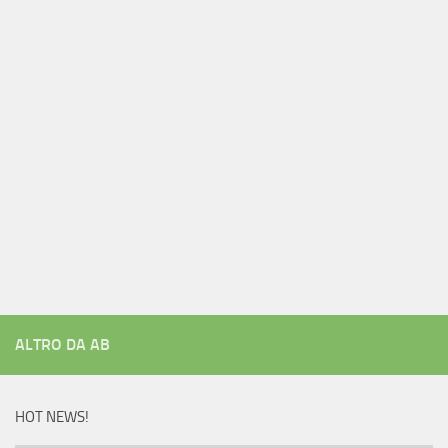
ALTRO DA AB
HOT NEWS!