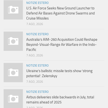
NOTIZIE ESTERO
U.S. Air Force Seeks New Ground Launcher to
Defend Air Bases Against Drone Swarms and
Cruise Missiles
7 AGO, 2026
NOTIZIE ESTERO
Australia’s AIM-260 Acquisition Could Reshape
Beyond-Visual-Range Air Warfare in the Indo-
Pacific
7 AGO, 2026
NOTIZIE ESTERO
Ukraine’s ballistic missile tests show ‘strong
potential’: Zelenskyy
7 AGO, 2026
NOTIZIE ESTERO
Airbus deliveries slide backwards in July, total
remains ahead of 2025
7 AGO, 2026