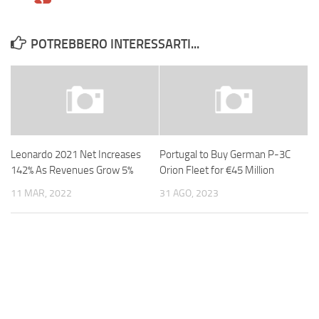
POTREBBERO INTERESSARTI...
Leonardo 2021 Net Increases
Portugal to Buy German P-3C
142% As Revenues Grow 5%
Orion Fleet for €45 Million
11 MAR, 2022
31 AGO, 2023