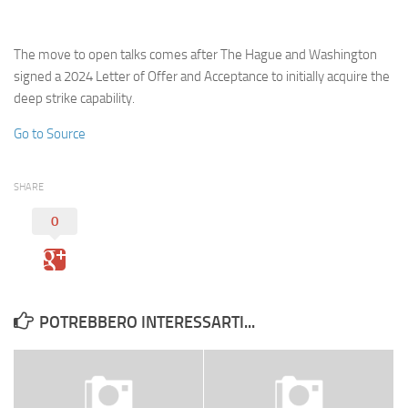
Eventi
The move to open talks comes after The Hague and Washington
signed a 2024 Letter of Offer and Acceptance to initially acquire the
deep strike capability.
Go to Source
SHARE
0
POTREBBERO INTERESSARTI...