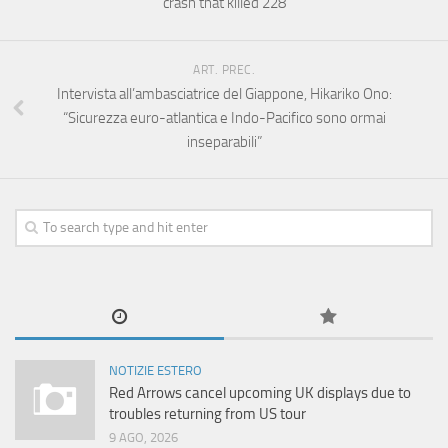
crash that killed 228
ART. PREC.
Intervista all’ambasciatrice del Giappone, Hikariko Ono:
“Sicurezza euro-atlantica e Indo-Pacifico sono ormai
inseparabili”
NOTIZIE ESTERO
Red Arrows cancel upcoming UK displays due to
troubles returning from US tour
9 AGO, 2026