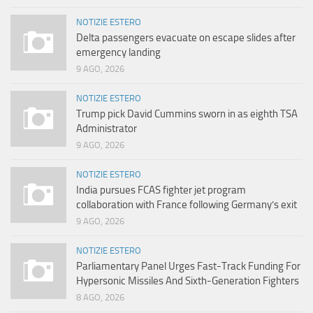
NOTIZIE ESTERO
Delta passengers evacuate on escape slides after
emergency landing
9 AGO, 2026
NOTIZIE ESTERO
Trump pick David Cummins sworn in as eighth TSA
Administrator
9 AGO, 2026
NOTIZIE ESTERO
India pursues FCAS fighter jet program
collaboration with France following Germany’s exit
9 AGO, 2026
NOTIZIE ESTERO
Parliamentary Panel Urges Fast-Track Funding For
Hypersonic Missiles And Sixth-Generation Fighters
8 AGO, 2026