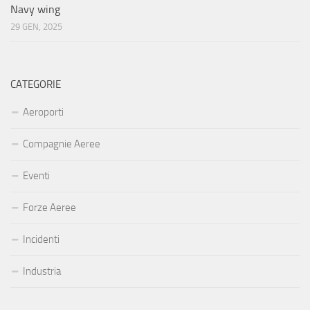
Navy wing
29 GEN, 2025
CATEGORIE
Aeroporti
Compagnie Aeree
Eventi
Forze Aeree
Incidenti
Industria