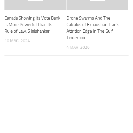
Canada Showing Its Vote Bank
Drone Swarms And The
Is More Powerful Than Its
Calculus of Exhaustion: Iran’s
Rule of Law: S Jaishankar
Attrition Edge In The Gulf
Tinderbox
10 MAG, 2024
4 MAR, 2026