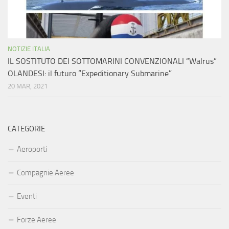
NOTIZIE ITALIA
IL SOSTITUTO DEI SOTTOMARINI CONVENZIONALI “Walrus”
OLANDESI: il futuro “Expeditionary Submarine”
20 MAR, 2021
CATEGORIE
Aeroporti
Compagnie Aeree
Eventi
Forze Aeree