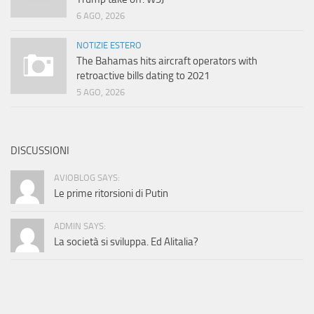
6 AGO, 2026
NOTIZIE ESTERO
The Bahamas hits aircraft operators with
retroactive bills dating to 2021
5 AGO, 2026
DISCUSSIONI
AVIOBLOG SAYS:
Le prime ritorsioni di Putin
ADMIN SAYS:
La società si sviluppa. Ed Alitalia?