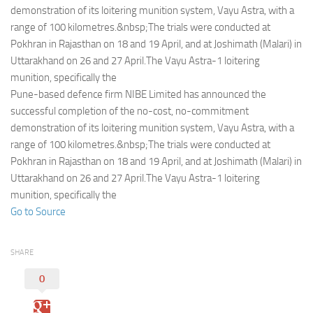
Eventi
demonstration of its loitering munition system, Vayu Astra, with a
range of 100 kilometres.&nbsp;The trials were conducted at
Pokhran in Rajasthan on 18 and 19 April, and at Joshimath (Malari) in
Uttarakhand on 26 and 27 April.The Vayu Astra-1 loitering
munition, specifically the
Pune-based defence firm NIBE Limited has announced the
successful completion of the no-cost, no-commitment
demonstration of its loitering munition system, Vayu Astra, with a
range of 100 kilometres.&nbsp;The trials were conducted at
Pokhran in Rajasthan on 18 and 19 April, and at Joshimath (Malari) in
Uttarakhand on 26 and 27 April.The Vayu Astra-1 loitering
munition, specifically the
Go to Source
SHARE
0