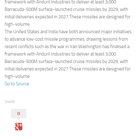
Eventi
framework with Anduril Industries to deliver at least 3,000
Barracuda-500M surface-launched cruise missiles by 2029, with
initial deliveries expected in 2027.These missiles are designed for
high-volume
The United States and India have both announced major initiatives
to advance low-cost missile programmes, drawing lessons from
recent conflicts such as the war in Iran.Washington has finalised a
framework with Anduril Industries to deliver at least 3,000
Barracuda-500M surface-launched cruise missiles by 2029, with
initial deliveries expected in 2027.These missiles are designed for
high-volume
Go to Source
SHARE
0