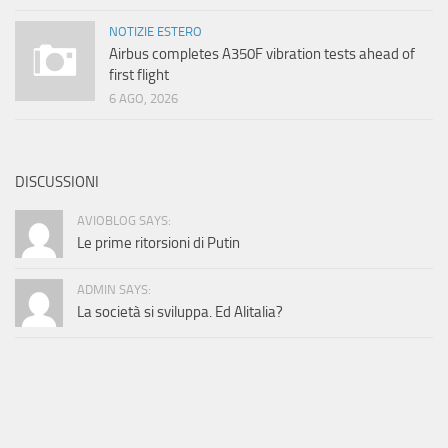
NOTIZIE ESTERO
Airbus completes A350F vibration tests ahead of
first flight
6 AGO, 2026
DISCUSSIONI
AVIOBLOG SAYS:
Le prime ritorsioni di Putin
ADMIN SAYS:
La società si sviluppa. Ed Alitalia?