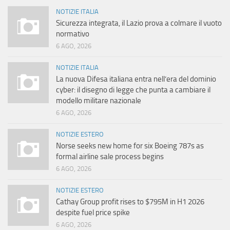
NOTIZIE ITALIA
Sicurezza integrata, il Lazio prova a colmare il vuoto
normativo
6 AGO, 2026
NOTIZIE ITALIA
La nuova Difesa italiana entra nell’era del dominio
cyber: il disegno di legge che punta a cambiare il
modello militare nazionale
6 AGO, 2026
NOTIZIE ESTERO
Norse seeks new home for six Boeing 787s as
formal airline sale process begins
6 AGO, 2026
NOTIZIE ESTERO
Cathay Group profit rises to $795M in H1 2026
despite fuel price spike
6 AGO, 2026