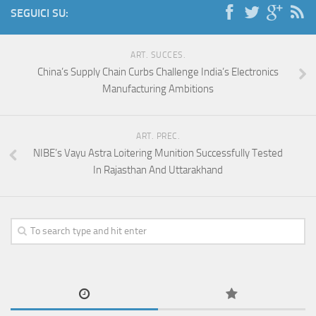
SEGUICI SU:
ART. SUCCES.
China’s Supply Chain Curbs Challenge India’s Electronics
Manufacturing Ambitions
ART. PREC.
NIBE’s Vayu Astra Loitering Munition Successfully Tested
In Rajasthan And Uttarakhand