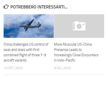
POTREBBERO INTERESSARTI...
China challenges US control of
More Muscular US-China
seas and skies with first
Presence Leads to
combined flight of three Y-9
Increasingly Close Encounters
aircraft variants
in Indo-Pacific
10 SET, 2025
8 GIU, 2023