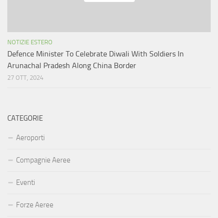
NOTIZIE ESTERO
Defence Minister To Celebrate Diwali With Soldiers In
Arunachal Pradesh Along China Border
27 OTT, 2024
CATEGORIE
Aeroporti
Compagnie Aeree
Eventi
Forze Aeree