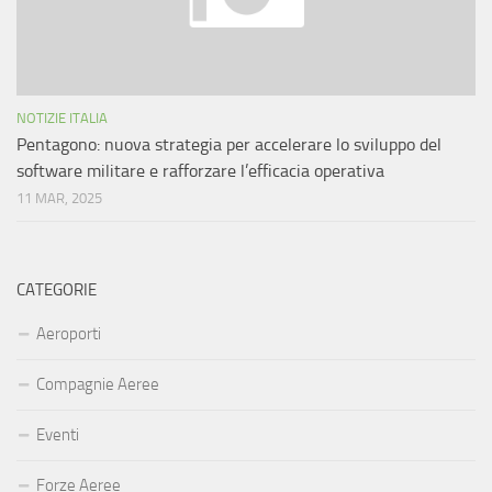
NOTIZIE ITALIA
Pentagono: nuova strategia per accelerare lo sviluppo del
software militare e rafforzare l’efficacia operativa
11 MAR, 2025
CATEGORIE
Aeroporti
Compagnie Aeree
Eventi
Forze Aeree