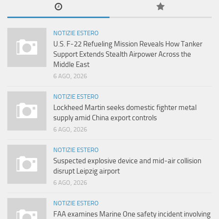
NOTIZIE ESTERO
U.S. F-22 Refueling Mission Reveals How Tanker
Support Extends Stealth Airpower Across the
Middle East
6 AGO, 2026
NOTIZIE ESTERO
Lockheed Martin seeks domestic fighter metal
supply amid China export controls
6 AGO, 2026
NOTIZIE ESTERO
Suspected explosive device and mid-air collision
disrupt Leipzig airport
6 AGO, 2026
NOTIZIE ESTERO
FAA examines Marine One safety incident involving