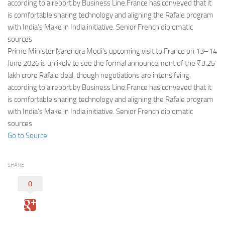
Eventi
according to a report by Business Line.France has conveyed that it
is comfortable sharing technology and aligning the Rafale program
with India’s Make in India initiative. Senior French diplomatic
sources
Prime Minister Narendra Modi’s upcoming visit to France on 13–14
June 2026 is unlikely to see the formal announcement of the ₹3.25
lakh crore Rafale deal, though negotiations are intensifying,
according to a report by Business Line.France has conveyed that it
is comfortable sharing technology and aligning the Rafale program
with India’s Make in India initiative. Senior French diplomatic
sources
Go to Source
SHARE
0