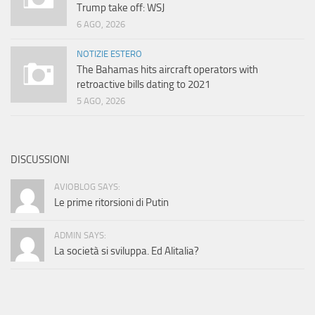
Trump take off: WSJ
6 AGO, 2026
NOTIZIE ESTERO
The Bahamas hits aircraft operators with
retroactive bills dating to 2021
5 AGO, 2026
DISCUSSIONI
AVIOBLOG SAYS:
Le prime ritorsioni di Putin
ADMIN SAYS:
La società si sviluppa. Ed Alitalia?