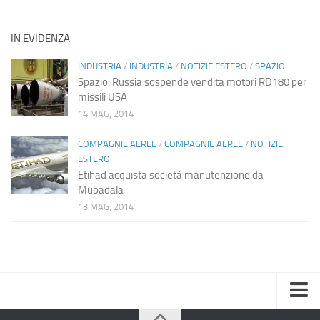
IN EVIDENZA
INDUSTRIA
/
INDUSTRIA
/
NOTIZIE ESTERO
/
SPAZIO
Spazio: Russia sospende vendita motori RD180 per
missili USA
14 MAG, 2014
COMPAGNIE AEREE
/
COMPAGNIE AEREE
/
NOTIZIE
ESTERO
Etihad acquista società manutenzione da
Mubadala
13 MAG, 2014