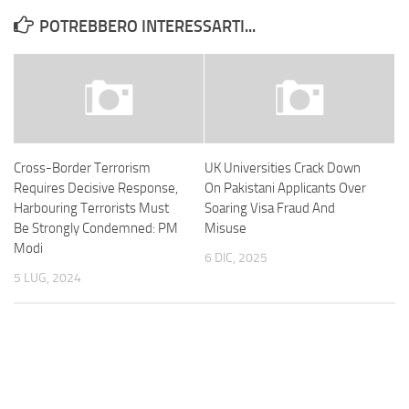
POTREBBERO INTERESSARTI...
Cross-Border Terrorism
UK Universities Crack Down
Requires Decisive Response,
On Pakistani Applicants Over
Harbouring Terrorists Must
Soaring Visa Fraud And
Be Strongly Condemned: PM
Misuse
Modi
6 DIC, 2025
5 LUG, 2024