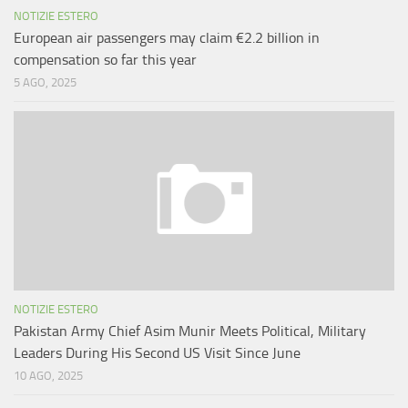
NOTIZIE ESTERO
European air passengers may claim €2.2 billion in
compensation so far this year
5 AGO, 2025
NOTIZIE ESTERO
Pakistan Army Chief Asim Munir Meets Political, Military
Leaders During His Second US Visit Since June
10 AGO, 2025