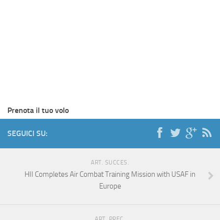
Prenota il tuo volo
SEGUICI SU:
ART. SUCCES.
HII Completes Air Combat Training Mission with USAF in
Europe
ART. PREC.