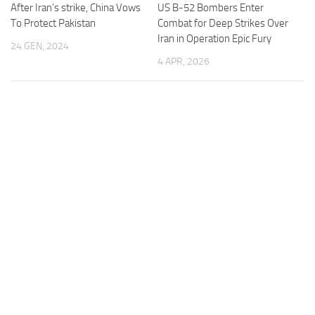
After Iran’s strike, China Vows
US B-52 Bombers Enter
To Protect Pakistan
Combat for Deep Strikes Over
Iran in Operation Epic Fury
24 GEN, 2024
4 APR, 2026