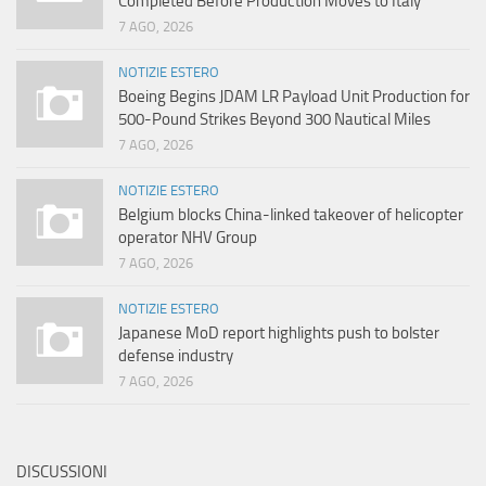
Completed Before Production Moves to Italy
7 AGO, 2026
NOTIZIE ESTERO
Boeing Begins JDAM LR Payload Unit Production for
500-Pound Strikes Beyond 300 Nautical Miles
7 AGO, 2026
NOTIZIE ESTERO
Belgium blocks China-linked takeover of helicopter
operator NHV Group
7 AGO, 2026
NOTIZIE ESTERO
Japanese MoD report highlights push to bolster
defense industry
7 AGO, 2026
DISCUSSIONI