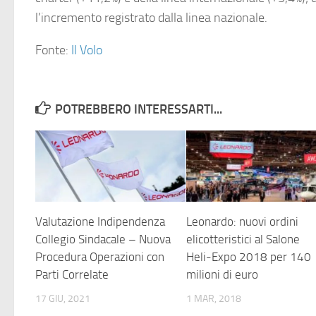
l’incremento registrato dalla linea nazionale.
Fonte:
Il Volo
POTREBBERO INTERESSARTI...
Valutazione Indipendenza
Leonardo: nuovi ordini
Collegio Sindacale – Nuova
elicotteristici al Salone
Procedura Operazioni con
Heli-Expo 2018 per 140
Parti Correlate
milioni di euro
17 GIU, 2021
1 MAR, 2018