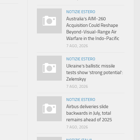
NOTIZIE ESTERO
Australia’s AIM-260
Acquisition Could Reshape
Beyond-Visual-Range Air
Warfare in the Indo-Pacific
7 AGO, 2026
NOTIZIE ESTERO
Ukraine’s ballistic missile
tests show ‘strong potential’:
Zelenskyy
7 AGO, 2026
NOTIZIE ESTERO
Airbus deliveries slide
backwards in July, total
remains ahead of 2025
7 AGO, 2026