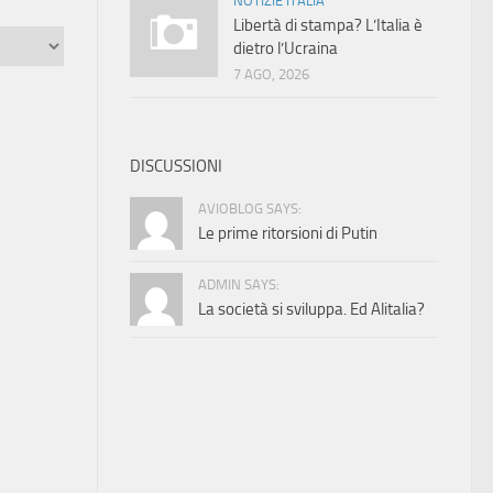
NOTIZIE ITALIA
Libertà di stampa? L’Italia è
dietro l’Ucraina
7 AGO, 2026
DISCUSSIONI
AVIOBLOG SAYS:
Le prime ritorsioni di Putin
ADMIN SAYS:
La società si sviluppa. Ed Alitalia?