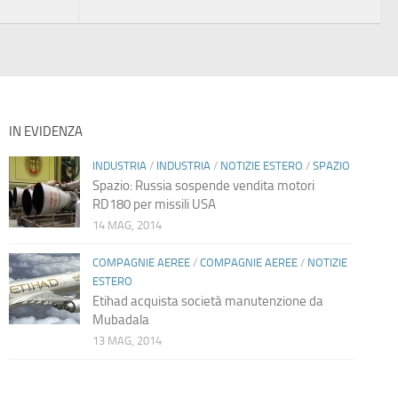
IN EVIDENZA
INDUSTRIA
/
INDUSTRIA
/
NOTIZIE ESTERO
/
SPAZIO
Spazio: Russia sospende vendita motori
RD180 per missili USA
14 MAG, 2014
COMPAGNIE AEREE
/
COMPAGNIE AEREE
/
NOTIZIE
ESTERO
Etihad acquista società manutenzione da
Mubadala
13 MAG, 2014