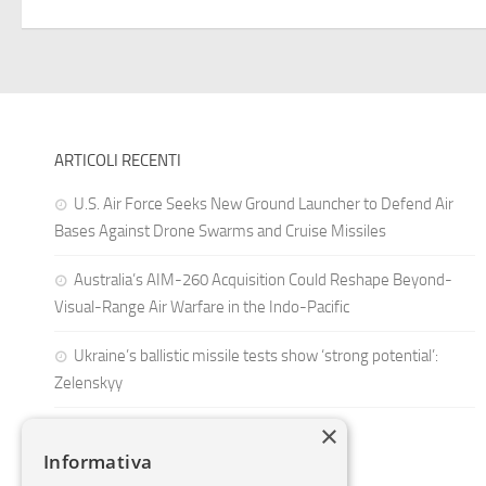
ARTICOLI RECENTI
U.S. Air Force Seeks New Ground Launcher to Defend Air
Bases Against Drone Swarms and Cruise Missiles
Australia’s AIM-260 Acquisition Could Reshape Beyond-
Visual-Range Air Warfare in the Indo-Pacific
Ukraine’s ballistic missile tests show ‘strong potential’:
Zelenskyy
×
Informativa