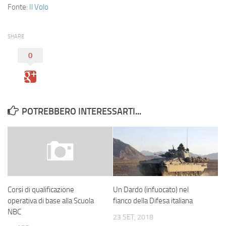
Fonte:
Il Volo
SHARE
0
POTREBBERO INTERESSARTI...
Un Dardo (infuocato) nel
Corsi di qualificazione
fianco della Difesa italiana
operativa di base alla Scuola
NBC
23 SET, 2018