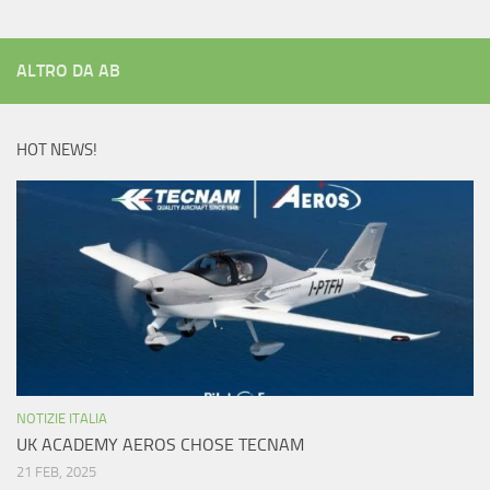
ALTRO DA AB
HOT NEWS!
NOTIZIE ITALIA
UK ACADEMY AEROS CHOSE TECNAM
21 FEB, 2025