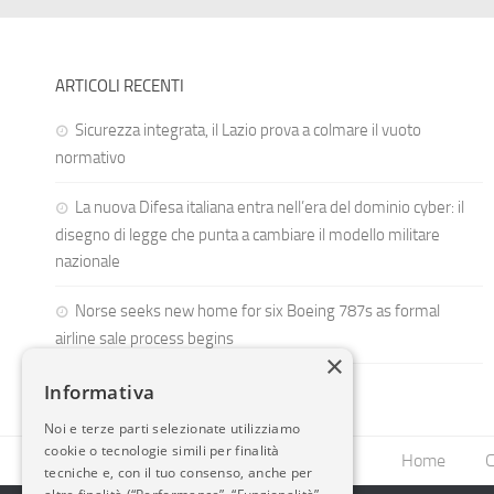
ARTICOLI RECENTI
Sicurezza integrata, il Lazio prova a colmare il vuoto
normativo
La nuova Difesa italiana entra nell’era del dominio cyber: il
disegno di legge che punta a cambiare il modello militare
nazionale
Norse seeks new home for six Boeing 787s as formal
airline sale process begins
×
Informativa
Noi e terze parti selezionate utilizziamo
cookie o tecnologie simili per finalità
Home
C
tecniche e, con il tuo consenso, anche per