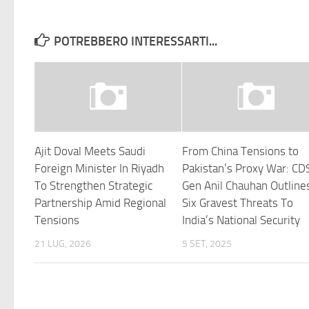
POTREBBERO INTERESSARTI...
Ajit Doval Meets Saudi
From China Tensions to
Foreign Minister In Riyadh
Pakistan’s Proxy War: CD
To Strengthen Strategic
Gen Anil Chauhan Outline
Partnership Amid Regional
Six Gravest Threats To
Tensions
India’s National Security
21 LUG, 2026
5 SET, 2025