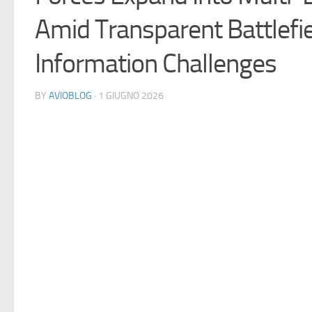
Amid Transparent Battlefi
Information Challenges
BY
AVIOBLOG
· 1 GIUGNO 2026