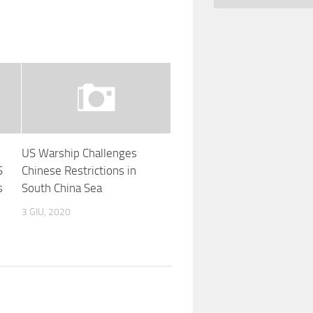
US Warship Challenges
S
Chinese Restrictions in
s
South China Sea
3 GIU, 2020