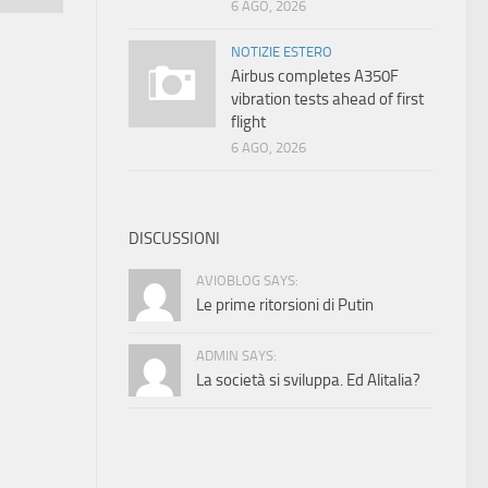
6 AGO, 2026
NOTIZIE ESTERO
Airbus completes A350F
vibration tests ahead of first
flight
6 AGO, 2026
DISCUSSIONI
AVIOBLOG SAYS:
Le prime ritorsioni di Putin
ADMIN SAYS:
La società si sviluppa. Ed Alitalia?