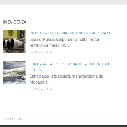
IN EVIDENZA
INDUSTRIA
/
INDUSTRIA
/
NOTIZIE ESTERO
/
SPAZIO
Spazio: Russia sospende vendita motori
RD180 per missili USA
14 MAG, 2014
COMPAGNIE AEREE
/
COMPAGNIE AEREE
/
NOTIZIE
ESTERO
Etihad acquista società manutenzione da
Mubadala
13 MAG, 2014
Disclaimer