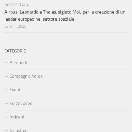
NOTIZIE ITALIA
Airbus, Leonardo e Thales: siglato MoU per la creazione di un
leader europeo nel settore spaziale
23 OTT, 2025
CATEGORIE
Aeroporti
Compagnie Aeree
Eventi
Forze Aeree
Incidenti
Industria