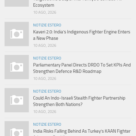
Ecosystem
10 AGO, 2026
NOTIZIE ESTERO
Kaveri 2.0: India’s Indigenous Fighter Engine Enters
a New Phase
10 AGO, 2026
NOTIZIE ESTERO
Parliamentary Panel Directs DRDO To Set KPIs And
Strengthen Defence R&D Roadmap
10 AGO, 2026
NOTIZIE ESTERO
Could An Indo-Israeli Stealth Fighter Partnership
Strengthen Both Nations?
10 AGO, 2026
NOTIZIE ESTERO
India Risks Falling Behind As Turkey’s KAAN Fighter