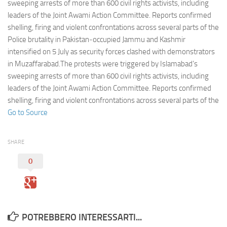
Eventi
sweeping arrests of more than 600 civil rights activists, including
leaders of the Joint Awami Action Committee. Reports confirmed
shelling, firing and violent confrontations across several parts of the
Police brutality in Pakistan‑occupied Jammu and Kashmir
intensified on 5 July as security forces clashed with demonstrators
in Muzaffarabad.The protests were triggered by Islamabad’s
sweeping arrests of more than 600 civil rights activists, including
leaders of the Joint Awami Action Committee. Reports confirmed
shelling, firing and violent confrontations across several parts of the
Go to Source
SHARE
0
POTREBBERO INTERESSARTI...