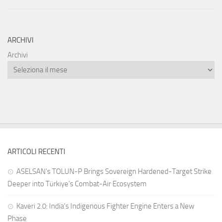
ARCHIVI
Archivi
ARTICOLI RECENTI
ASELSAN’s TOLUN-P Brings Sovereign Hardened-Target Strike
Deeper into Türkiye’s Combat-Air Ecosystem
Kaveri 2.0: India’s Indigenous Fighter Engine Enters a New
Phase