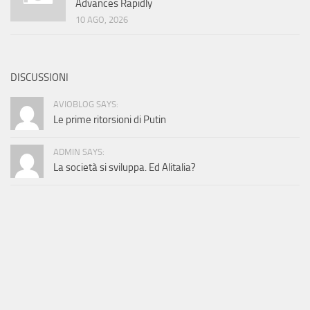
Advances Rapidly
10 AGO, 2026
DISCUSSIONI
AVIOBLOG SAYS:
Le prime ritorsioni di Putin
ADMIN SAYS:
La società si sviluppa. Ed Alitalia?