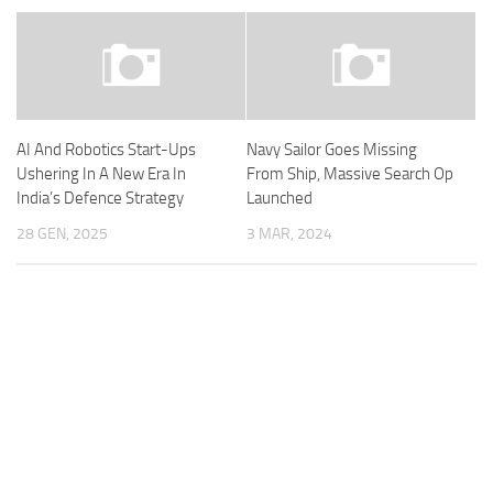
AI And Robotics Start-Ups
Navy Sailor Goes Missing
Ushering In A New Era In
From Ship, Massive Search Op
India’s Defence Strategy
Launched
28 GEN, 2025
3 MAR, 2024