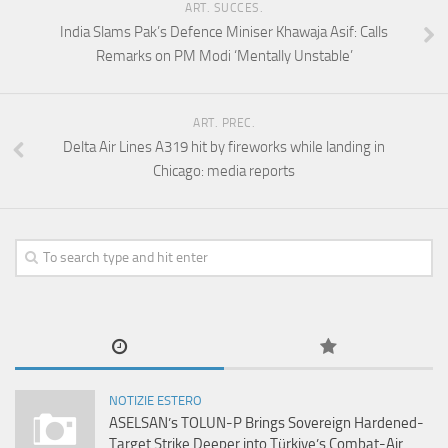
ART. SUCCES.
India Slams Pak’s Defence Miniser Khawaja Asif: Calls
Remarks on PM Modi ‘Mentally Unstable’
ART. PREC.
Delta Air Lines A319 hit by fireworks while landing in
Chicago: media reports
NOTIZIE ESTERO
ASELSAN’s TOLUN-P Brings Sovereign Hardened-
Target Strike Deeper into Türkiye’s Combat-Air