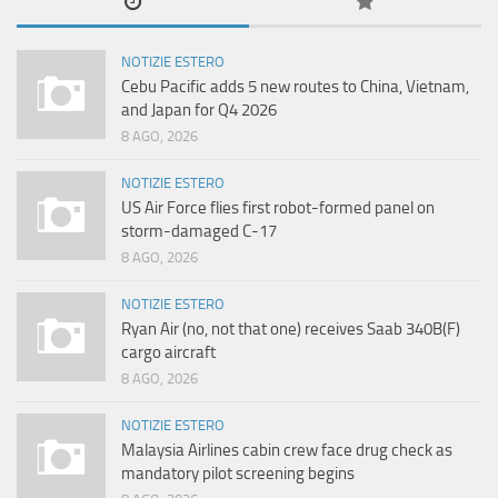
NOTIZIE ESTERO
Cebu Pacific adds 5 new routes to China, Vietnam,
and Japan for Q4 2026
8 AGO, 2026
NOTIZIE ESTERO
US Air Force flies first robot-formed panel on
storm-damaged C-17
8 AGO, 2026
NOTIZIE ESTERO
Ryan Air (no, not that one) receives Saab 340B(F)
cargo aircraft
8 AGO, 2026
NOTIZIE ESTERO
Malaysia Airlines cabin crew face drug check as
mandatory pilot screening begins