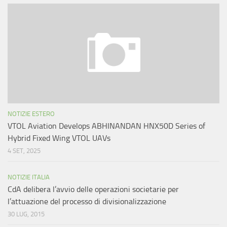
NOTIZIE ESTERO
VTOL Aviation Develops ABHINANDAN HNX50D Series of
Hybrid Fixed Wing VTOL UAVs
4 SET, 2025
NOTIZIE ITALIA
CdA delibera l’avvio delle operazioni societarie per
l’attuazione del processo di divisionalizzazione
30 LUG, 2015