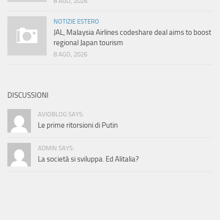
8 AGO, 2026
NOTIZIE ESTERO
JAL, Malaysia Airlines codeshare deal aims to boost
regional Japan tourism
8 AGO, 2026
DISCUSSIONI
AVIOBLOG SAYS:
Le prime ritorsioni di Putin
ADMIN SAYS:
La società si sviluppa. Ed Alitalia?