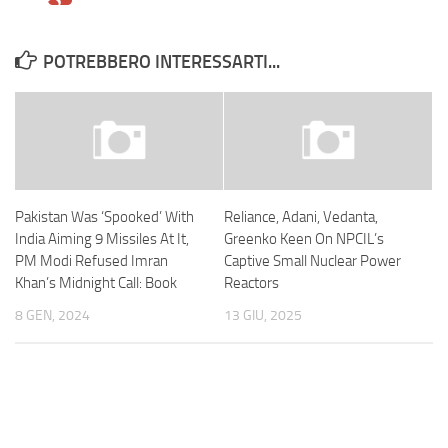
POTREBBERO INTERESSARTI...
Pakistan Was ‘Spooked’ With
Reliance, Adani, Vedanta,
India Aiming 9 Missiles At It,
Greenko Keen On NPCIL’s
PM Modi Refused Imran
Captive Small Nuclear Power
Khan’s Midnight Call: Book
Reactors
8 GEN, 2024
13 GIU, 2025