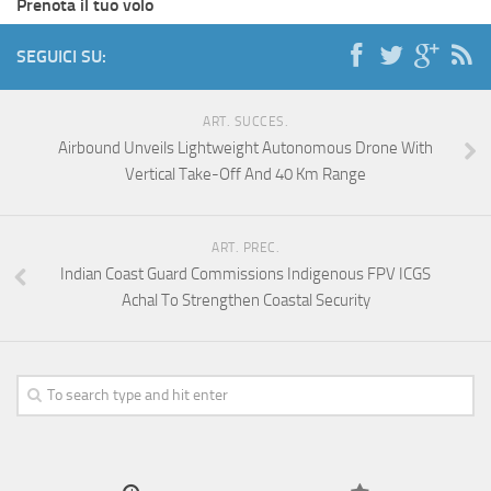
Prenota il tuo volo
SEGUICI SU:
ART. SUCCES.
Airbound Unveils Lightweight Autonomous Drone With
Vertical Take-Off And 40 Km Range
ART. PREC.
Indian Coast Guard Commissions Indigenous FPV ICGS
Achal To Strengthen Coastal Security