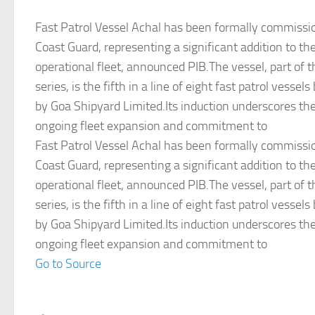
Fast Patrol Vessel Achal has been formally commissio
Coast Guard, representing a significant addition to the
operational fleet, announced PIB.The vessel, part of
series, is the fifth in a line of eight fast patrol vessel
by Goa Shipyard Limited.Its induction underscores th
ongoing fleet expansion and commitment to
Fast Patrol Vessel Achal has been formally commissio
Coast Guard, representing a significant addition to the
operational fleet, announced PIB.The vessel, part of
series, is the fifth in a line of eight fast patrol vessel
by Goa Shipyard Limited.Its induction underscores th
ongoing fleet expansion and commitment to
Go to Source