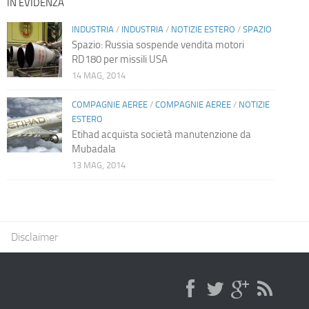
IN EVIDENZA
INDUSTRIA
/
INDUSTRIA
/
NOTIZIE ESTERO
/
SPAZIO
Spazio: Russia sospende vendita motori
RD180 per missili USA
14 MAG, 2014
COMPAGNIE AEREE
/
COMPAGNIE AEREE
/
NOTIZIE
ESTERO
Etihad acquista società manutenzione da
Mubadala
13 MAG, 2014
Disclaimer