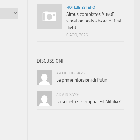
NOTIZIE ESTERO
Airbus completes A350F
vibration tests ahead of first
flight
6 AGO, 2026
DISCUSSIONI
AVIOBLOG SAYS:
Le prime ritorsioni di Putin
ADMIN SAYS:
La società si sviluppa. Ed Alitalia?