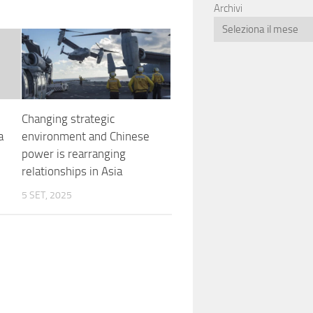
Archivi
Changing strategic
a
environment and Chinese
power is rearranging
relationships in Asia
5 SET, 2025