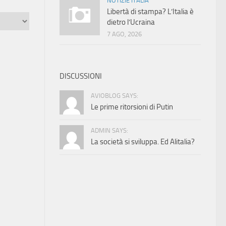
NOTIZIE ITALIA
Libertà di stampa? L’Italia è
dietro l’Ucraina
7 AGO, 2026
DISCUSSIONI
AVIOBLOG SAYS:
Le prime ritorsioni di Putin
ADMIN SAYS:
La società si sviluppa. Ed Alitalia?