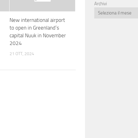
Archivi
New international airport
to open in Greenland’s
capital Nuuk in November
2024
21 OTT, 2024