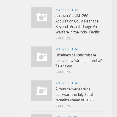
NOTIZIE ESTERO
Australia’s AIM-260
Acquisition Could Reshape
Beyond-Visual-Range Air
Warfare in the Indo-Pacific
7 AGO, 2026
NOTIZIE ESTERO
Ukraine’s ballistic missile
tests show ‘strong potential’:
Zelenskyy
7 AGO, 2026
NOTIZIE ESTERO
Airbus deliveries slide
backwards in July, total
remains ahead of 2025
7 AGO, 2026