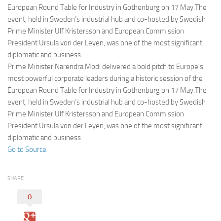
Eventi
European Round Table for Industry in Gothenburg on 17 May.The
event, held in Sweden’s industrial hub and co-hosted by Swedish
Prime Minister Ulf Kristersson and European Commission
President Ursula von der Leyen, was one of the most significant
diplomatic and business
Prime Minister Narendra Modi delivered a bold pitch to Europe’s
most powerful corporate leaders during a historic session of the
European Round Table for Industry in Gothenburg on 17 May.The
event, held in Sweden’s industrial hub and co-hosted by Swedish
Prime Minister Ulf Kristersson and European Commission
President Ursula von der Leyen, was one of the most significant
diplomatic and business
Go to Source
SHARE
0