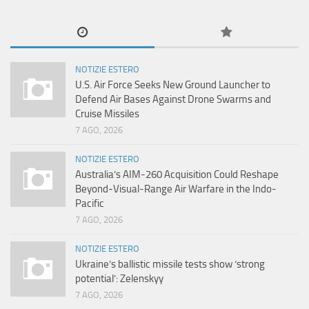
NOTIZIE ESTERO
U.S. Air Force Seeks New Ground Launcher to
Defend Air Bases Against Drone Swarms and
Cruise Missiles
7 AGO, 2026
NOTIZIE ESTERO
Australia’s AIM-260 Acquisition Could Reshape
Beyond-Visual-Range Air Warfare in the Indo-
Pacific
7 AGO, 2026
NOTIZIE ESTERO
Ukraine’s ballistic missile tests show ‘strong
potential’: Zelenskyy
7 AGO, 2026