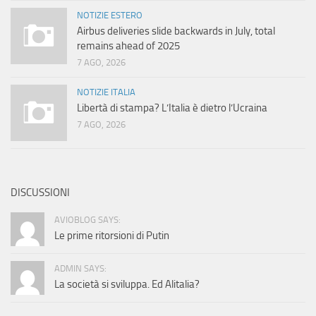
NOTIZIE ESTERO
Airbus deliveries slide backwards in July, total
remains ahead of 2025
7 AGO, 2026
NOTIZIE ITALIA
Libertà di stampa? L’Italia è dietro l’Ucraina
7 AGO, 2026
DISCUSSIONI
AVIOBLOG SAYS:
Le prime ritorsioni di Putin
ADMIN SAYS:
La società si sviluppa. Ed Alitalia?