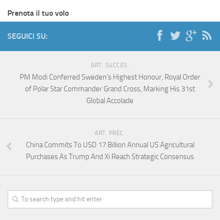
Prenota il tuo volo
SEGUICI SU:
ART. SUCCES.
PM Modi Conferred Sweden’s Highest Honour, Royal Order
of Polar Star Commander Grand Cross, Marking His 31st
Global Accolade
ART. PREC.
China Commits To USD 17 Billion Annual US Agricultural
Purchases As Trump And Xi Reach Strategic Consensus