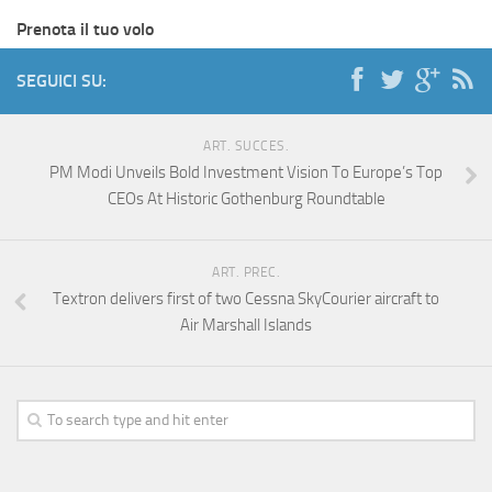
Prenota il tuo volo
SEGUICI SU:
ART. SUCCES.
PM Modi Unveils Bold Investment Vision To Europe’s Top
CEOs At Historic Gothenburg Roundtable
ART. PREC.
Textron delivers first of two Cessna SkyCourier aircraft to
Air Marshall Islands