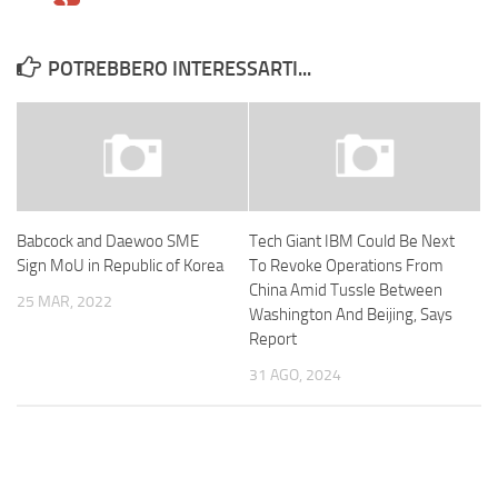
POTREBBERO INTERESSARTI...
Babcock and Daewoo SME
Tech Giant IBM Could Be Next
Sign MoU in Republic of Korea
To Revoke Operations From
China Amid Tussle Between
25 MAR, 2022
Washington And Beijing, Says
Report
31 AGO, 2024