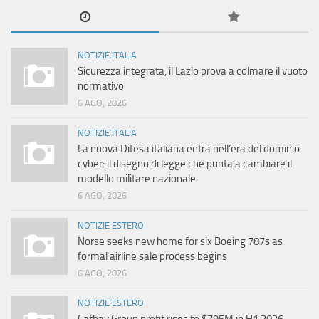
NOTIZIE ITALIA
Sicurezza integrata, il Lazio prova a colmare il vuoto
normativo
6 AGO, 2026
NOTIZIE ITALIA
La nuova Difesa italiana entra nell’era del dominio
cyber: il disegno di legge che punta a cambiare il
modello militare nazionale
6 AGO, 2026
NOTIZIE ESTERO
Norse seeks new home for six Boeing 787s as
formal airline sale process begins
6 AGO, 2026
NOTIZIE ESTERO