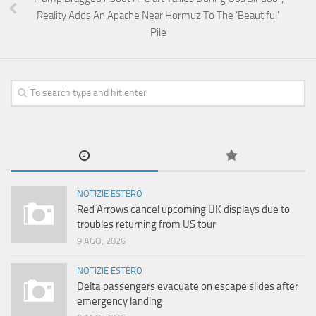
Reality Adds An Apache Near Hormuz To The ‘Beautiful’
Pile
NOTIZIE ESTERO
Red Arrows cancel upcoming UK displays due to
troubles returning from US tour
9 AGO, 2026
NOTIZIE ESTERO
Delta passengers evacuate on escape slides after
emergency landing