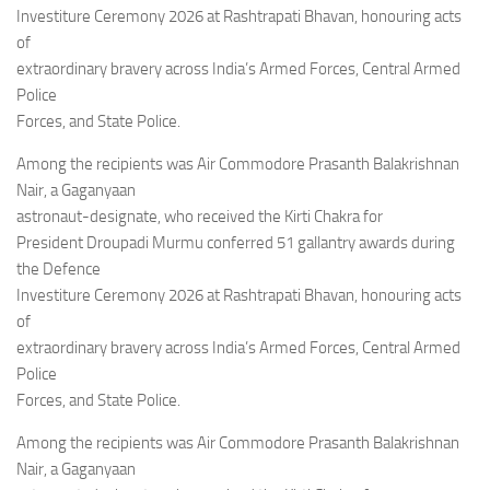
Eventi
Investiture Ceremony 2026 at Rashtrapati Bhavan, honouring acts
of
extraordinary bravery across India’s Armed Forces, Central Armed
Police
Forces, and State Police.
Among the recipients was Air Commodore Prasanth Balakrishnan
Nair, a Gaganyaan
astronaut-designate, who received the Kirti Chakra for
President Droupadi Murmu conferred 51 gallantry awards during
the Defence
Investiture Ceremony 2026 at Rashtrapati Bhavan, honouring acts
of
extraordinary bravery across India’s Armed Forces, Central Armed
Police
Forces, and State Police.
Among the recipients was Air Commodore Prasanth Balakrishnan
Nair, a Gaganyaan