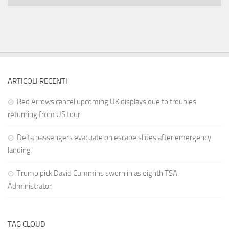
ARTICOLI RECENTI
Red Arrows cancel upcoming UK displays due to troubles
returning from US tour
Delta passengers evacuate on escape slides after emergency
landing
Trump pick David Cummins sworn in as eighth TSA
Administrator
TAG CLOUD