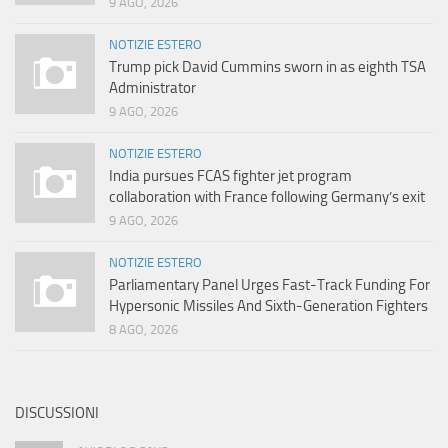
9 AGO, 2026
NOTIZIE ESTERO
Trump pick David Cummins sworn in as eighth TSA
Administrator
9 AGO, 2026
NOTIZIE ESTERO
India pursues FCAS fighter jet program
collaboration with France following Germany’s exit
9 AGO, 2026
NOTIZIE ESTERO
Parliamentary Panel Urges Fast-Track Funding For
Hypersonic Missiles And Sixth-Generation Fighters
8 AGO, 2026
DISCUSSIONI