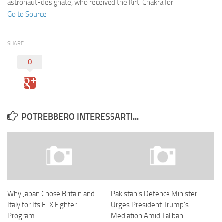
astronaut-designate, who received the Kirti Chakra for
Go to Source
SHARE
0
POTREBBERO INTERESSARTI...
Why Japan Chose Britain and
Pakistan’s Defence Minister
Italy for Its F-X Fighter
Urges President Trump’s
Program
Mediation Amid Taliban