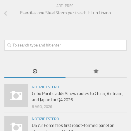
ART. PREC.
Esercitazione Steel Storm per i caschi blu in Libano
NOTIZIE ESTERO
Cebu Pacific adds 5 new routes to China, Vietnam,
and Japan for Q4 2026
8 AGO, 2026
NOTIZIE ESTERO
US Air Force flies first robot-formed panel on