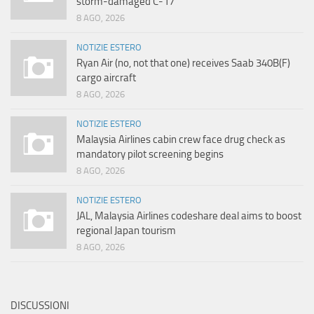
storm-damaged C-17
8 AGO, 2026
NOTIZIE ESTERO
Ryan Air (no, not that one) receives Saab 340B(F)
cargo aircraft
8 AGO, 2026
NOTIZIE ESTERO
Malaysia Airlines cabin crew face drug check as
mandatory pilot screening begins
8 AGO, 2026
NOTIZIE ESTERO
JAL, Malaysia Airlines codeshare deal aims to boost
regional Japan tourism
8 AGO, 2026
DISCUSSIONI