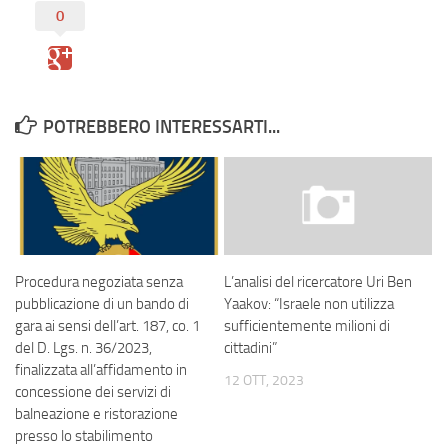
0
POTREBBERO INTERESSARTI...
Procedura negoziata senza
L’analisi del ricercatore Uri Ben
pubblicazione di un bando di
Yaakov: “Israele non utilizza
gara ai sensi dell’art. 187, co. 1
sufficientemente milioni di
del D. Lgs. n. 36/2023,
cittadini”
finalizzata all’affidamento in
12 OTT, 2023
concessione dei servizi di
balneazione e ristorazione
presso lo stabilimento