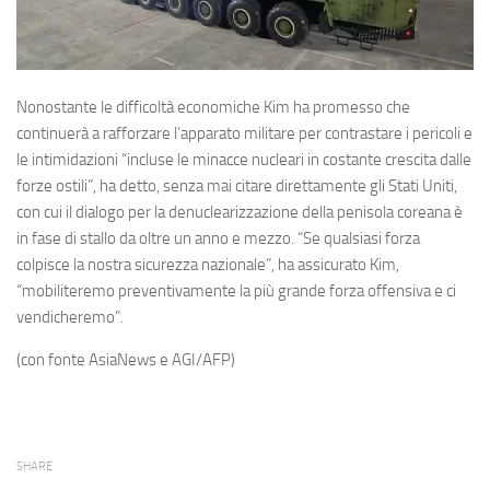
Nonostante le difficoltà economiche Kim ha promesso che
continuerà a rafforzare l’apparato militare per contrastare i pericoli e
le intimidazioni “incluse le minacce nucleari in costante crescita dalle
forze ostili”, ha detto, senza mai citare direttamente gli Stati Uniti,
con cui il dialogo per la denuclearizzazione della penisola coreana è
in fase di stallo da oltre un anno e mezzo. “Se qualsiasi forza
colpisce la nostra sicurezza nazionale”, ha assicurato Kim,
“mobiliteremo preventivamente la più grande forza offensiva e ci
vendicheremo”.
(con fonte AsiaNews e AGI/AFP)
SHARE