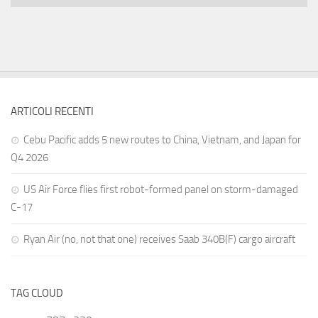
ARTICOLI RECENTI
Cebu Pacific adds 5 new routes to China, Vietnam, and Japan for
Q4 2026
US Air Force flies first robot-formed panel on storm-damaged
C-17
Ryan Air (no, not that one) receives Saab 340B(F) cargo aircraft
TAG CLOUD