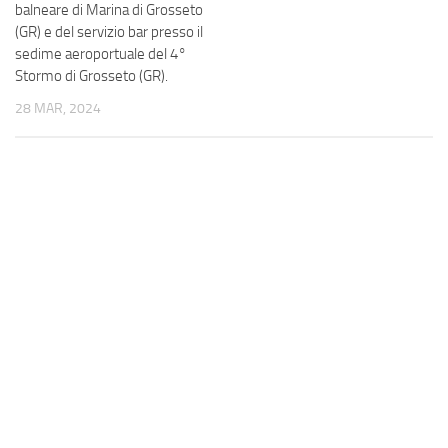
balneare di Marina di Grosseto
(GR) e del servizio bar presso il
sedime aeroportuale del 4°
Stormo di Grosseto (GR).
28 MAR, 2024