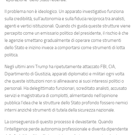
Il problema non è ideologico. Un apparato investigativo funziona
sulla credibilità, sull’autonomia e sulla fiducia reciproca tra analisti,
agenti e vertici istituzionali. Quando chi guida queste strutture viene
percepito come un emissario politico del presidente, il rischio è che
le agenzie smettano gradualmente di operare come strumenti
dello Stato e inizino invece a comportarsi come strumenti di lotta
politica.
Negli ultimi anni Trump ha ripetutamente attaccato FBI, CIA,
Dipartimento di Giustizia, apparati diplomatici e militari ogni volta
che queste istituzioni non si allineavano ai suoi interessi politici o
personali. Ha delegittimato funzionari, screditato analisti, accusato
servizi e magistratura di complotti, alimentando nell’opinione
pubblica l’idea che le strutture dello Stato profondo fossero nemici
interni anziché strumenti di tutela della sicurezza nazionale.
La conseguenza di questo processo è devastante. Quando
l’intelligence perde autonomia professionale e diventa dipendente