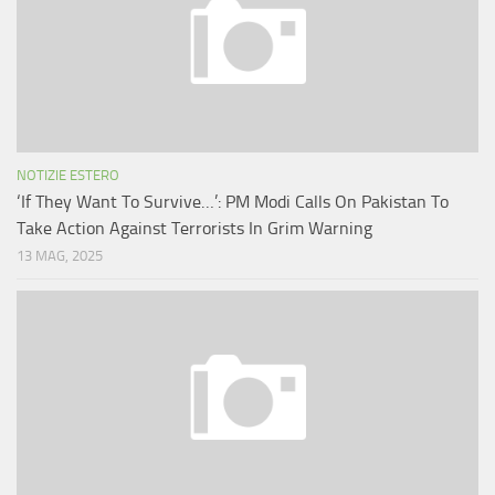
NOTIZIE ESTERO
‘If They Want To Survive…’: PM Modi Calls On Pakistan To
Take Action Against Terrorists In Grim Warning
13 MAG, 2025