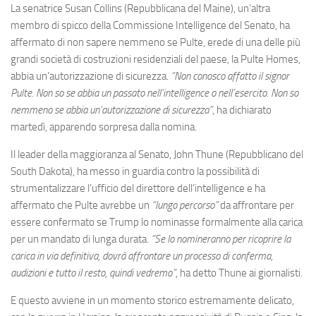
La senatrice Susan Collins (Repubblicana del Maine), un’altra
membro di spicco della Commissione Intelligence del Senato, ha
affermato di non sapere nemmeno se Pulte, erede di una delle più
grandi società di costruzioni residenziali del paese, la Pulte Homes,
abbia un’autorizzazione di sicurezza.
“Non conosco affatto il signor
Pulte. Non so se abbia un passato nell’intelligence o nell’esercito. Non so
nemmeno se abbia un’autorizzazione di sicurezza”
, ha dichiarato
martedì, apparendo sorpresa dalla nomina.
Il leader della maggioranza al Senato, John Thune (Repubblicano del
South Dakota), ha messo in guardia contro la possibilità di
strumentalizzare l’ufficio del direttore dell’intelligence e ha
affermato che Pulte avrebbe un
“lungo percorso”
da affrontare per
essere confermato se Trump lo nominasse formalmente alla carica
per un mandato di lunga durata.
“Se lo nomineranno per ricoprire la
carica in via definitiva, dovrà affrontare un processo di conferma,
audizioni e tutto il resto, quindi vedremo”
, ha detto Thune ai giornalisti.
E questo avviene in un momento storico estremamente delicato,