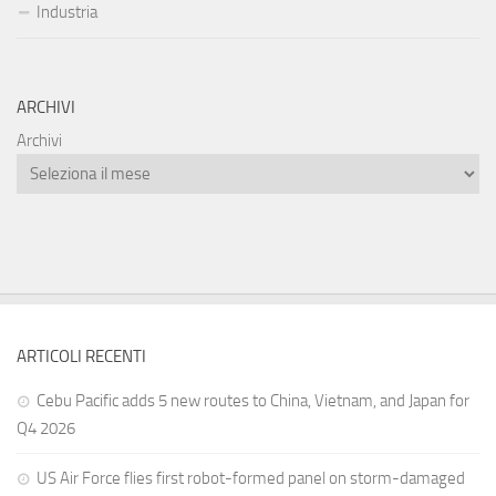
Industria
ARCHIVI
Archivi
ARTICOLI RECENTI
Cebu Pacific adds 5 new routes to China, Vietnam, and Japan for
Q4 2026
US Air Force flies first robot-formed panel on storm-damaged