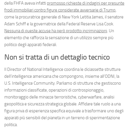
della FHFA aveva infatti
promosso richieste di indagini per presunte
frodi immobiliari contro figure considerate avversarie di Trump
,
come la procuratrice generale di New York Letitia James, il senatore
Adam Schiff e la governatrice della Federal Reserve Lisa Cook.
Nessuna di queste accuse ha però prodotto incriminazioni
. Un
elemento che rafforza la sensazione di un utilizzo sempre più
politico degli apparati federali.
Non si tratta di un dettaglio tecnico
Il Director of National Intelligence coordina le diciassette strutture
dell’intelligence americana che compongono, insieme all’ODNI, la
U.S. Intelligence Community. Parliamo di strutture che gestiscono
informazioni classificate, operazioni di controspionaggio,
monitoraggio delle minacce terroristiche, cyberwarfare, analisi
geopolitica e sicurezza strategica globale. Affidare tale ruolo a una
figura priva di esperienza specifica equivale a trasformare uno degli
apparati più sensibili del pianeta in un terreno di sperimentazione
politica.