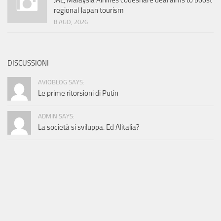
JAL, Malaysia Airlines codeshare deal aims to boost
regional Japan tourism
8 AGO, 2026
DISCUSSIONI
AVIOBLOG SAYS:
Le prime ritorsioni di Putin
ADMIN SAYS:
La società si sviluppa. Ed Alitalia?