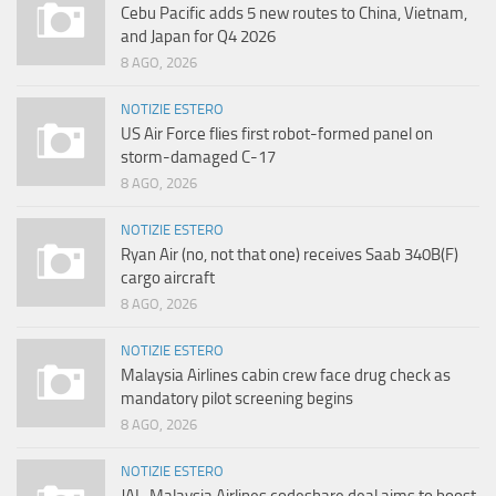
Cebu Pacific adds 5 new routes to China, Vietnam,
and Japan for Q4 2026
8 AGO, 2026
NOTIZIE ESTERO
US Air Force flies first robot-formed panel on
storm-damaged C-17
8 AGO, 2026
NOTIZIE ESTERO
Ryan Air (no, not that one) receives Saab 340B(F)
cargo aircraft
8 AGO, 2026
NOTIZIE ESTERO
Malaysia Airlines cabin crew face drug check as
mandatory pilot screening begins
8 AGO, 2026
NOTIZIE ESTERO