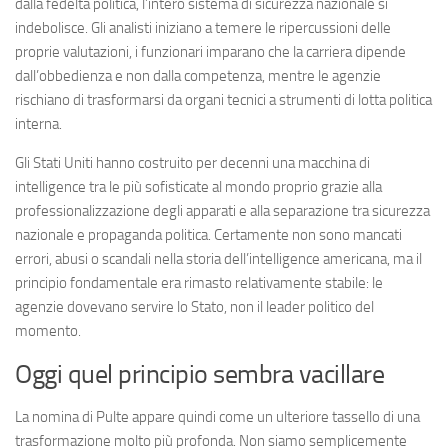
dalla fedeltà politica, l’intero sistema di sicurezza nazionale si
indebolisce. Gli analisti iniziano a temere le ripercussioni delle
proprie valutazioni, i funzionari imparano che la carriera dipende
dall’obbedienza e non dalla competenza, mentre le agenzie
rischiano di trasformarsi da organi tecnici a strumenti di lotta politica
interna.
Gli Stati Uniti hanno costruito per decenni una macchina di
intelligence tra le più sofisticate al mondo proprio grazie alla
professionalizzazione degli apparati e alla separazione tra sicurezza
nazionale e propaganda politica. Certamente non sono mancati
errori, abusi o scandali nella storia dell’intelligence americana, ma il
principio fondamentale era rimasto relativamente stabile: le
agenzie dovevano servire lo Stato, non il leader politico del
momento.
Oggi quel principio sembra vacillare
La nomina di Pulte appare quindi come un ulteriore tassello di una
trasformazione molto più profonda. Non siamo semplicemente