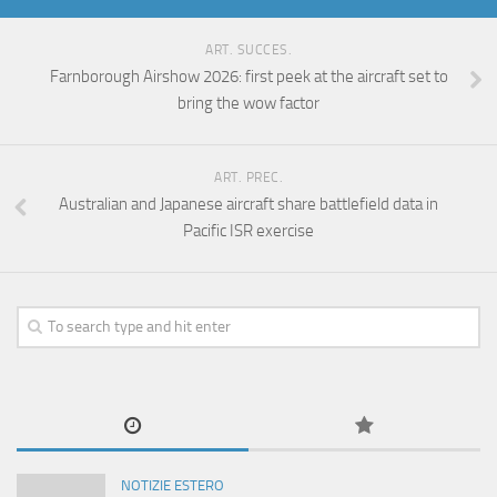
ART. SUCCES.
Farnborough Airshow 2026: first peek at the aircraft set to
bring the wow factor
ART. PREC.
Australian and Japanese aircraft share battlefield data in
Pacific ISR exercise
NOTIZIE ESTERO