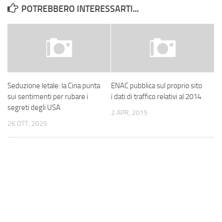
POTREBBERO INTERESSARTI...
Seduzione letale: la Cina punta
ENAC pubblica sul proprio sito
sui sentimenti per rubare i
i dati di traffico relativi al 2014
segreti degli USA
2 APR, 2015
26 OTT, 2025