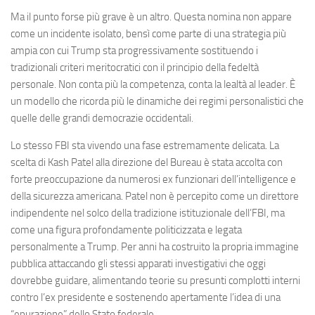
Ma il punto forse più grave è un altro. Questa nomina non appare
come un incidente isolato, bensì come parte di una strategia più
ampia con cui Trump sta progressivamente sostituendo i
tradizionali criteri meritocratici con il principio della fedeltà
personale. Non conta più la competenza, conta la lealtà al leader. È
un modello che ricorda più le dinamiche dei regimi personalistici che
quelle delle grandi democrazie occidentali.
Lo stesso FBI sta vivendo una fase estremamente delicata. La
scelta di Kash Patel alla direzione del Bureau è stata accolta con
forte preoccupazione da numerosi ex funzionari dell’intelligence e
della sicurezza americana. Patel non è percepito come un direttore
indipendente nel solco della tradizione istituzionale dell’FBI, ma
come una figura profondamente politicizzata e legata
personalmente a Trump. Per anni ha costruito la propria immagine
pubblica attaccando gli stessi apparati investigativi che oggi
dovrebbe guidare, alimentando teorie su presunti complotti interni
contro l’ex presidente e sostenendo apertamente l’idea di una
“epurazione” dello Stato federale.