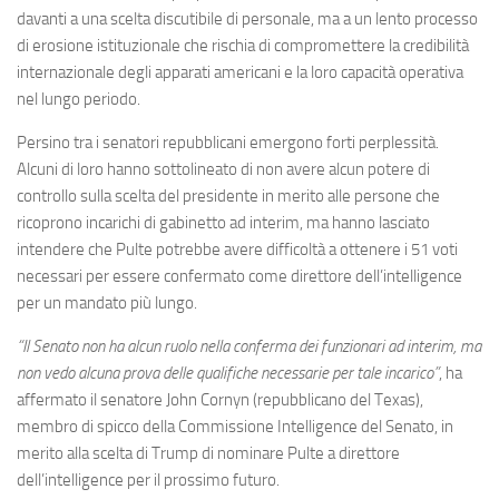
davanti a una scelta discutibile di personale, ma a un lento processo
di erosione istituzionale che rischia di compromettere la credibilità
internazionale degli apparati americani e la loro capacità operativa
nel lungo periodo.
Persino tra i senatori repubblicani emergono forti perplessità.
Alcuni di loro hanno sottolineato di non avere alcun potere di
controllo sulla scelta del presidente in merito alle persone che
ricoprono incarichi di gabinetto ad interim, ma hanno lasciato
intendere che Pulte potrebbe avere difficoltà a ottenere i 51 voti
necessari per essere confermato come direttore dell’intelligence
per un mandato più lungo.
“Il Senato non ha alcun ruolo nella conferma dei funzionari ad interim, ma
non vedo alcuna prova delle qualifiche necessarie per tale incarico”
, ha
affermato il senatore John Cornyn (repubblicano del Texas),
membro di spicco della Commissione Intelligence del Senato, in
merito alla scelta di Trump di nominare Pulte a direttore
dell’intelligence per il prossimo futuro.