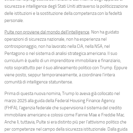
Eventi
sicurezza e intelligence degli Stati Uniti attraverso la politicizzazione
delle istituzioni e la sostituzione della competenza con la fedeltà
personale.
Pulte non proviene dal mondo dell’intelligence
. Non ha guidato
operazioni di sicurezza nazionale, non ha esperienza nel
controspionaggio, non ha lavorato nella CIA, nella NSA, nel
Pentagono o nel sistema di analisi strategica americana. Il suo
curriculum è quello di un imprenditore immobiliare e finanziario,
noto soprattutto per il suo allineamento politico con Trump. Eppure
viene posto, seppur temporaneamente, a coordinare l’intera
comunità di intelligence statunitense.
Prima di questa nuova nomina, Trump lo aveva già collocato nel
marzo 2025 alla guida della Federal Housing Finance Agency
(FHFA), l’agenzia federale che supervisiona il sistema del credito
immobiliare americano e colossi come Fannie Mae e Freddie Mac.
Anche lì, tuttavia, Pulte si era distinto più per l’attivismo politico che
per competenze nel campo della sicurezza istituzionale. Dalla guida