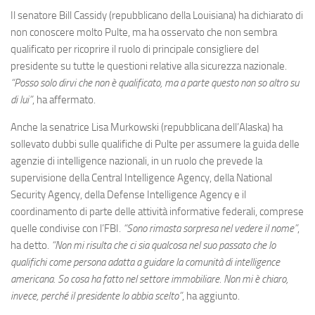
Il senatore Bill Cassidy (repubblicano della Louisiana) ha dichiarato di
non conoscere molto Pulte, ma ha osservato che non sembra
qualificato per ricoprire il ruolo di principale consigliere del
presidente su tutte le questioni relative alla sicurezza nazionale.
“Posso solo dirvi che non è qualificato, ma a parte questo non so altro su
di lui”
, ha affermato.
Anche la senatrice Lisa Murkowski (repubblicana dell’Alaska) ha
sollevato dubbi sulle qualifiche di Pulte per assumere la guida delle
agenzie di intelligence nazionali, in un ruolo che prevede la
supervisione della Central Intelligence Agency, della National
Security Agency, della Defense Intelligence Agency e il
coordinamento di parte delle attività informative federali, comprese
quelle condivise con l’FBI.
“Sono rimasta sorpresa nel vedere il nome”
,
ha detto.
“Non mi risulta che ci sia qualcosa nel suo passato che lo
qualifichi come persona adatta a guidare la comunità di intelligence
americana. So cosa ha fatto nel settore immobiliare. Non mi è chiaro,
invece, perché il presidente lo abbia scelto”
, ha aggiunto.