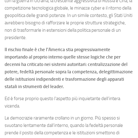
con la guerra in Ucraina, la crescente aggressività di Russia e Cina, la
competizione tecnologica globale, le minacce cyber e il ritorno della
geopolitica delle grandi potenze. In un simile contesto, gli Stati Uniti
avrebbero bisogno di rafforzare le proprie strutture strategiche,
non di trasformarle in estensioni della politica personale di un
presidente.
Il rischio finale è che l’America stia progressivamente
importando al proprio interno quelle stesse logiche che per
decenni ha criticato nei sistemi autoritari: centralizzazione del
potere, fedeltà personale sopra la competenza, delegittimazione
delle istituzioni indipendenti e trasformazione degli apparati
statali in strumenti del leader.
Ed è forse proprio questo l’aspetto più inquietante dell’intera
vicenda.
Le democrazie raramente crollano in un giorno. Più spesso si
svuotano lentamente dall’interno, quando la fedeltà personale
prende il posto della competenza e le istituzioni smettono di