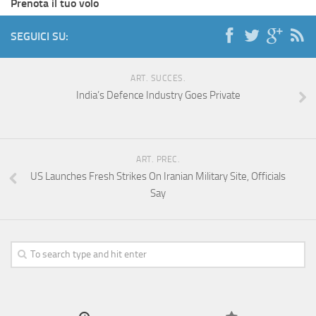
Prenota il tuo volo
SEGUICI SU:
ART. SUCCES.
India’s Defence Industry Goes Private
ART. PREC.
US Launches Fresh Strikes On Iranian Military Site, Officials
Say