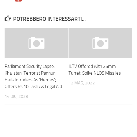
POTREBBERO INTERESSARTI...
Parliament Security Lapse:
JLTV Offered with 25mm
Khalistani Terrorist Pannun
Turret, Spike NLOS Missiles
Hails Intruders As ‘Heroes’;
12 MAG, 2022
Offers Rs 10 Lakh As Legal Aid
14 DIC, 2023