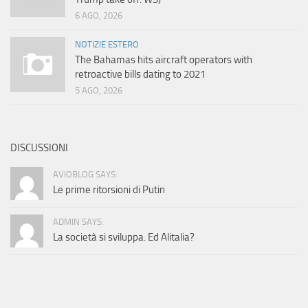
6 AGO, 2026
NOTIZIE ESTERO
The Bahamas hits aircraft operators with
retroactive bills dating to 2021
5 AGO, 2026
DISCUSSIONI
AVIOBLOG SAYS:
Le prime ritorsioni di Putin
ADMIN SAYS:
La società si sviluppa. Ed Alitalia?