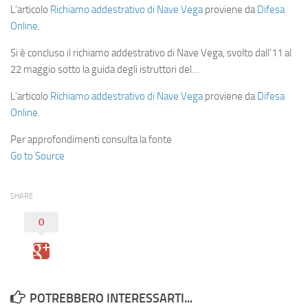
L’articolo
Richiamo addestrativo di Nave Vega
proviene da
Difesa
Online
.
Si è concluso il richiamo addestrativo di Nave Vega, svolto dall’11 al
22 maggio sotto la guida degli istruttori del…
L’articolo
Richiamo addestrativo di Nave Vega
proviene da
Difesa
Online
.
Per approfondimenti consulta la fonte
Go to Source
SHARE
0
POTREBBERO INTERESSARTI...