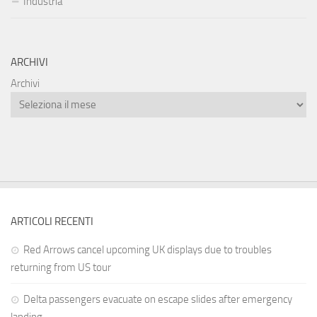
Industria
ARCHIVI
Archivi
ARTICOLI RECENTI
Red Arrows cancel upcoming UK displays due to troubles
returning from US tour
Delta passengers evacuate on escape slides after emergency