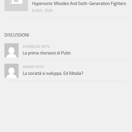
Hypersonic Missiles And Sixth-Generation Fighters
8 AGO, 2026
DISCUSSIONI
AVIOBLOG SAYS:
Le prime ritorsioni di Putin
ADMIN SAYS:
La società si sviluppa. Ed Alitalia?