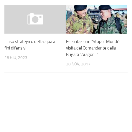
Esercitazione “Stupor Mundi”:
L’uso strategico dell’acqua a
visita del Comandante della
fini difensivi
Brigata “Aragon I”
28 GIU, 2023
30 NOV, 2017