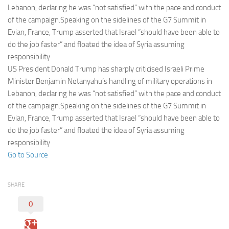
Eventi
Lebanon, declaring he was “not satisfied” with the pace and conduct
of the campaign.Speaking on the sidelines of the G7 Summit in
Evian, France, Trump asserted that Israel “should have been able to
do the job faster” and floated the idea of Syria assuming
responsibility
US President Donald Trump has sharply criticised Israeli Prime
Minister Benjamin Netanyahu’s handling of military operations in
Lebanon, declaring he was “not satisfied” with the pace and conduct
of the campaign.Speaking on the sidelines of the G7 Summit in
Evian, France, Trump asserted that Israel “should have been able to
do the job faster” and floated the idea of Syria assuming
responsibility
Go to Source
SHARE
0