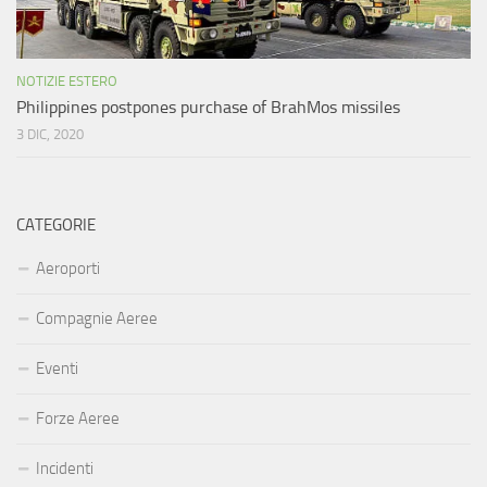
NOTIZIE ESTERO
Philippines postpones purchase of BrahMos missiles
3 DIC, 2020
CATEGORIE
Aeroporti
Compagnie Aeree
Eventi
Forze Aeree
Incidenti