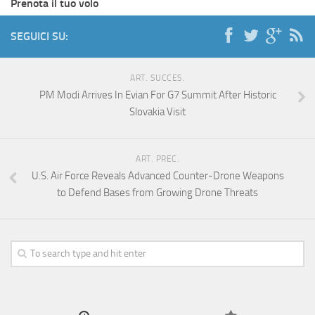
Prenota il tuo volo
SEGUICI SU:
ART. SUCCES.
PM Modi Arrives In Evian For G7 Summit After Historic
Slovakia Visit
ART. PREC.
U.S. Air Force Reveals Advanced Counter-Drone Weapons
to Defend Bases from Growing Drone Threats