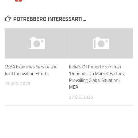
POTREBBERO INTERESSARTI...
CSBA Examines Service and
India’s Oil Import From Iran
Joint Innovation Efforts
‘Depends On Market Factors,
Prevailing Global Situation’:
13 GEN, 2023
MEA
27 GIU, 2025