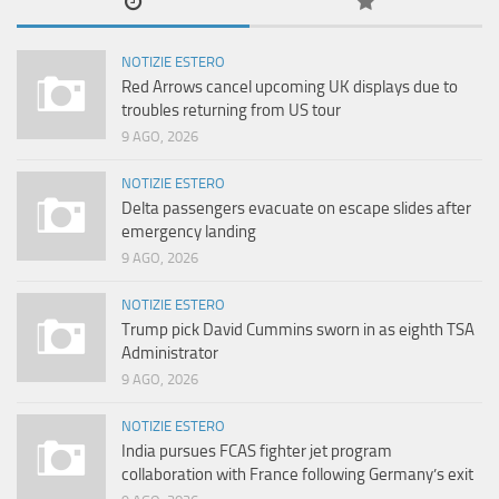
NOTIZIE ESTERO
Red Arrows cancel upcoming UK displays due to
troubles returning from US tour
9 AGO, 2026
NOTIZIE ESTERO
Delta passengers evacuate on escape slides after
emergency landing
9 AGO, 2026
NOTIZIE ESTERO
Trump pick David Cummins sworn in as eighth TSA
Administrator
9 AGO, 2026
NOTIZIE ESTERO
India pursues FCAS fighter jet program
collaboration with France following Germany’s exit