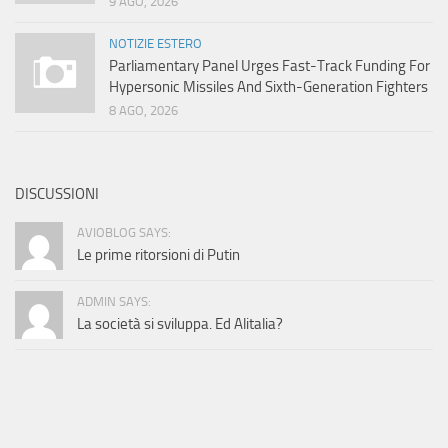
9 AGO, 2026
NOTIZIE ESTERO
Parliamentary Panel Urges Fast-Track Funding For
Hypersonic Missiles And Sixth-Generation Fighters
8 AGO, 2026
DISCUSSIONI
AVIOBLOG SAYS:
Le prime ritorsioni di Putin
ADMIN SAYS:
La società si sviluppa. Ed Alitalia?