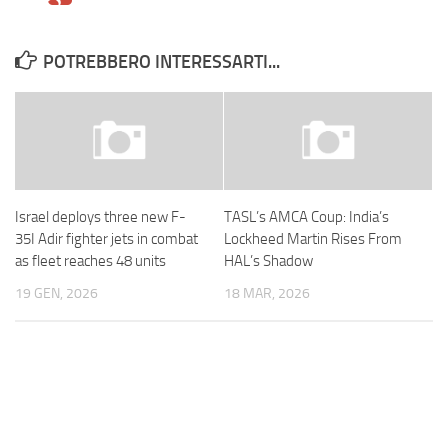
POTREBBERO INTERESSARTI...
Israel deploys three new F-
TASL’s AMCA Coup: India’s
35I Adir fighter jets in combat
Lockheed Martin Rises From
as fleet reaches 48 units
HAL’s Shadow
19 GEN, 2026
18 MAR, 2026