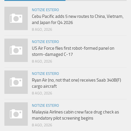
NOTIZIE ESTERO
Cebu Pacific adds 5 new routes to China, Vietnam,
and Japan for Q4 2026
8 AGO, 2026
NOTIZIE ESTERO
US Air Force flies first robot-formed panel on
storm-damaged C-17
8 AGO, 2026
NOTIZIE ESTERO
Ryan Air (no, not that one) receives Saab 340B(F)
cargo aircraft
8 AGO, 2026
NOTIZIE ESTERO
Malaysia Airlines cabin crew face drug check as
mandatory pilot screening begins
8 AGO, 2026