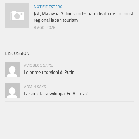
NOTIZIE ESTERO
JAL, Malaysia Airlines codeshare deal aims to boost
regional Japan tourism
8 AGO, 2026
DISCUSSIONI
AVIOBLOG SAYS:
Le prime ritorsioni di Putin
ADMIN SAYS:
La società si sviluppa. Ed Alitalia?