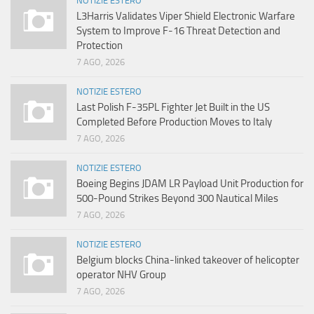
NOTIZIE ESTERO
L3Harris Validates Viper Shield Electronic Warfare
System to Improve F-16 Threat Detection and
Protection
7 AGO, 2026
NOTIZIE ESTERO
Last Polish F-35PL Fighter Jet Built in the US
Completed Before Production Moves to Italy
7 AGO, 2026
NOTIZIE ESTERO
Boeing Begins JDAM LR Payload Unit Production for
500-Pound Strikes Beyond 300 Nautical Miles
7 AGO, 2026
NOTIZIE ESTERO
Belgium blocks China-linked takeover of helicopter
operator NHV Group
7 AGO, 2026