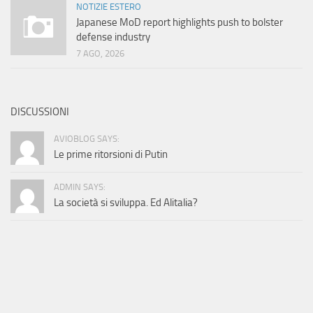
NOTIZIE ESTERO
Japanese MoD report highlights push to bolster
defense industry
7 AGO, 2026
DISCUSSIONI
AVIOBLOG SAYS:
Le prime ritorsioni di Putin
ADMIN SAYS:
La società si sviluppa. Ed Alitalia?