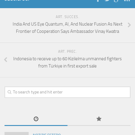
ART. SUCCES.
India And US Eye Quantum, AI, And Nuclear Fusion As Next
Frontier of Cooperation Says Ambassador Vinay Kwatra
ART. PREC.
Indonesia to receive up to 60 Kizilelma unmanned fighters
from Türkiye in first export sale