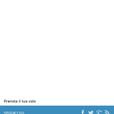
Prenota il tuo volo
SEGUICI SU: