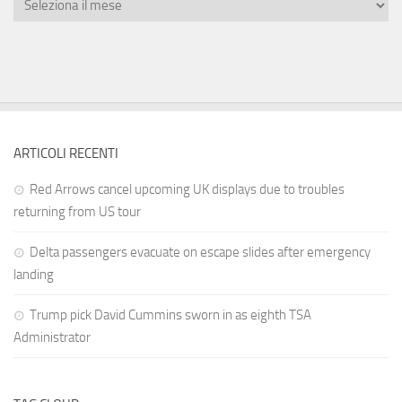
ARTICOLI RECENTI
Red Arrows cancel upcoming UK displays due to troubles
returning from US tour
Delta passengers evacuate on escape slides after emergency
landing
Trump pick David Cummins sworn in as eighth TSA
Administrator