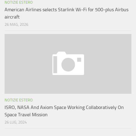
NOTIZIE ESTERO
American Airlines selects Starlink Wi-Fi for 500-plus Airbus
aircraft
26 MAG, 2026
NOTIZIE ESTERO
ISRO, NASA And Axiom Space Working Collaboratively On
Space Travel Mission
26 LUG, 2024