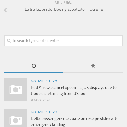
ART. PREC.
Le tre lezioni del Boeing abbattuto in Ucraina
NOTIZIE ESTERO
Red Arrows cancel upcoming UK displays due to
troubles returning from US tour
9 AGO, 2026
NOTIZIE ESTERO
Delta passengers evacuate on escape slides after
emergency landing