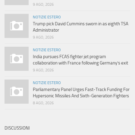
9 AGO, 2026
NOTIZIE ESTERO
Trump pick David Cummins sworn in as eighth TSA
Administrator
9 AGO, 2026
NOTIZIE ESTERO
India pursues FCAS fighter jet program
collaboration with France following Germany’s exit
9 AGO, 2026
NOTIZIE ESTERO
Parliamentary Panel Urges Fast-Track Funding For
Hypersonic Missiles And Sixth-Generation Fighters
8 AGO, 2026
DISCUSSIONI