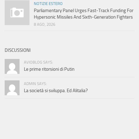
NOTIZIE ESTERO
Parliamentary Panel Urges Fast-Track Funding For
Hypersonic Missiles And Sixth-Generation Fighters
8 AGO, 2026
DISCUSSIONI
AVIOBLOG SAYS:
Le prime ritorsioni di Putin
ADMIN SAYS:
La società si sviluppa. Ed Alitalia?