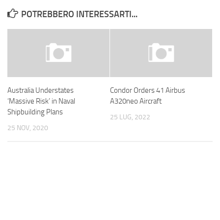
POTREBBERO INTERESSARTI...
Australia Understates
Condor Orders 41 Airbus
‘Massive Risk’ in Naval
A320neo Aircraft
Shipbuilding Plans
25 LUG, 2022
25 NOV, 2020