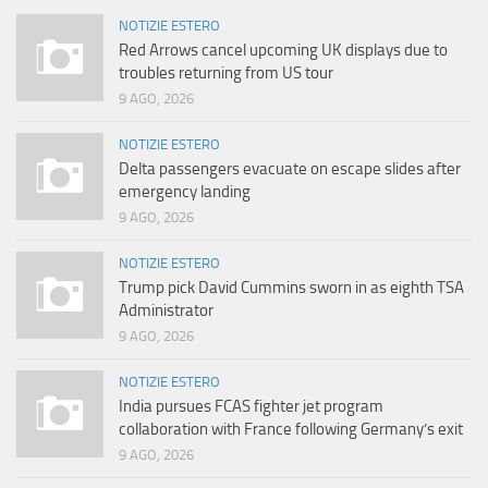
NOTIZIE ESTERO
Red Arrows cancel upcoming UK displays due to
troubles returning from US tour
9 AGO, 2026
NOTIZIE ESTERO
Delta passengers evacuate on escape slides after
emergency landing
9 AGO, 2026
NOTIZIE ESTERO
Trump pick David Cummins sworn in as eighth TSA
Administrator
9 AGO, 2026
NOTIZIE ESTERO
India pursues FCAS fighter jet program
collaboration with France following Germany’s exit
9 AGO, 2026