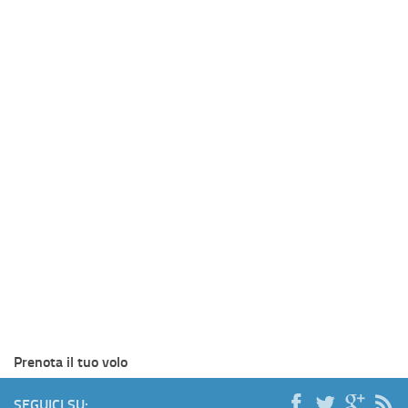
Prenota il tuo volo
SEGUICI SU: