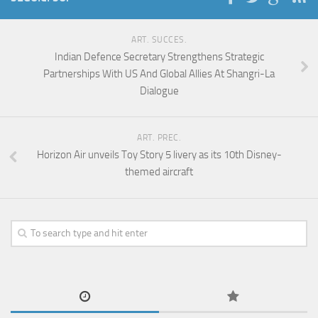
ART. SUCCES.
Indian Defence Secretary Strengthens Strategic
Partnerships With US And Global Allies At Shangri-La
Dialogue
ART. PREC.
Horizon Air unveils Toy Story 5 livery as its 10th Disney-
themed aircraft