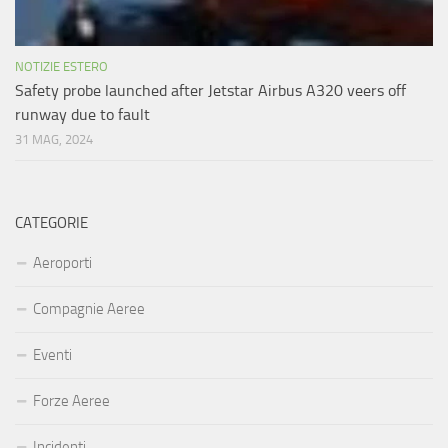
NOTIZIE ESTERO
Safety probe launched after Jetstar Airbus A320 veers off
runway due to fault
31 MAG, 2024
CATEGORIE
Aeroporti
Compagnie Aeree
Eventi
Forze Aeree
Incidenti