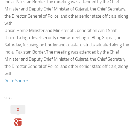
Eventi
India-Pakistan Border.The meeting was attended by the Chief
Minister and Deputy Chief Minister of Gujarat, the Chief Secretary,
the Director General of Police, and other senior state officials, along
with
Union Home Minister and Minister of Cooperation Amit Shah
chaired a high-level security review meeting in Bhuj, Gujarat, on
Saturday, focusing on border and coastal districts situated along the
India-Pakistan Border.The meeting was attended by the Chief
Minister and Deputy Chief Minister of Gujarat, the Chief Secretary,
the Director General of Police, and other senior state officials, along
with
Go to Source
SHARE
0