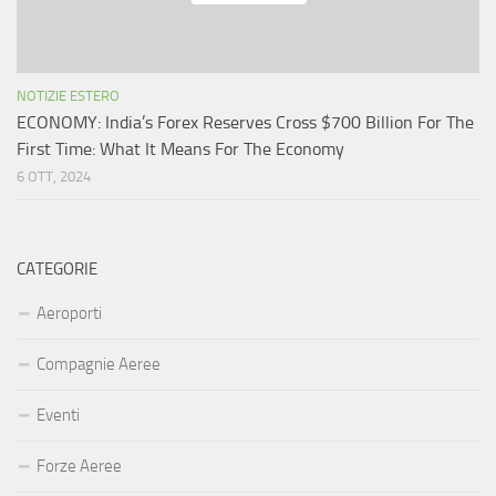
NOTIZIE ESTERO
ECONOMY: India’s Forex Reserves Cross $700 Billion For The
First Time: What It Means For The Economy
6 OTT, 2024
CATEGORIE
Aeroporti
Compagnie Aeree
Eventi
Forze Aeree