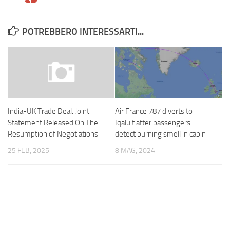
POTREBBERO INTERESSARTI...
Air France 787 diverts to
India-UK Trade Deal: Joint
Iqaluit after passengers
Statement Released On The
detect burning smell in cabin
Resumption of Negotiations
8 MAG, 2024
25 FEB, 2025