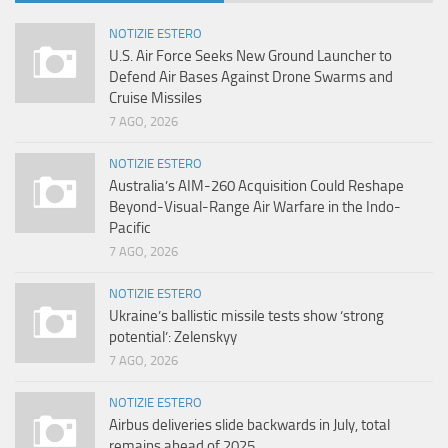
NOTIZIE ESTERO
U.S. Air Force Seeks New Ground Launcher to
Defend Air Bases Against Drone Swarms and
Cruise Missiles
7 AGO, 2026
NOTIZIE ESTERO
Australia’s AIM-260 Acquisition Could Reshape
Beyond-Visual-Range Air Warfare in the Indo-
Pacific
7 AGO, 2026
NOTIZIE ESTERO
Ukraine’s ballistic missile tests show ‘strong
potential’: Zelenskyy
7 AGO, 2026
NOTIZIE ESTERO
Airbus deliveries slide backwards in July, total
remains ahead of 2025