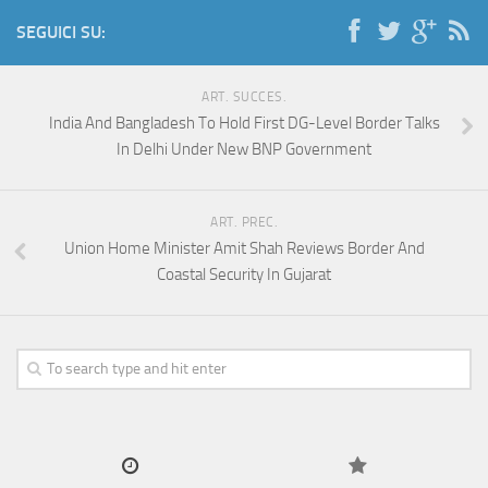
SEGUICI SU:
ART. SUCCES.
India And Bangladesh To Hold First DG-Level Border Talks
In Delhi Under New BNP Government
ART. PREC.
Union Home Minister Amit Shah Reviews Border And
Coastal Security In Gujarat