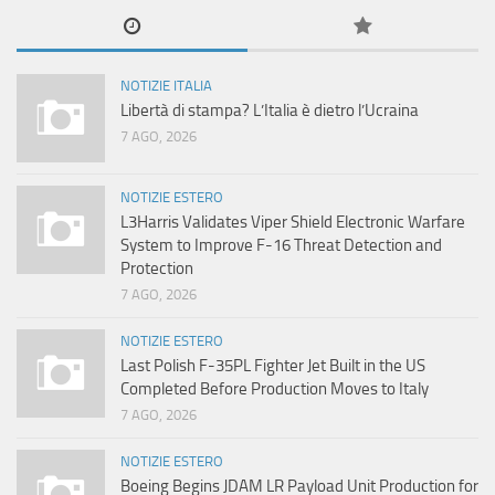
NOTIZIE ITALIA
Libertà di stampa? L’Italia è dietro l’Ucraina
7 AGO, 2026
NOTIZIE ESTERO
L3Harris Validates Viper Shield Electronic Warfare
System to Improve F-16 Threat Detection and
Protection
7 AGO, 2026
NOTIZIE ESTERO
Last Polish F-35PL Fighter Jet Built in the US
Completed Before Production Moves to Italy
7 AGO, 2026
NOTIZIE ESTERO
Boeing Begins JDAM LR Payload Unit Production for