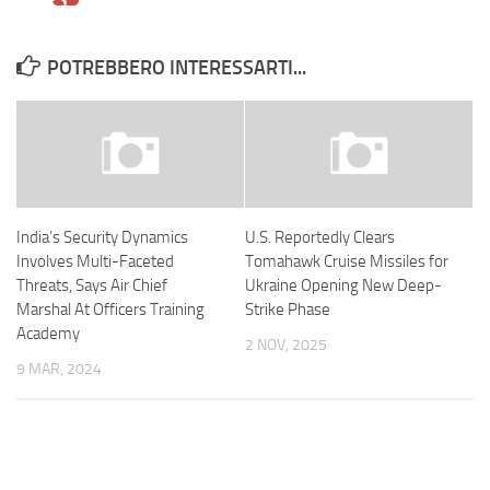
POTREBBERO INTERESSARTI...
India’s Security Dynamics
U.S. Reportedly Clears
Involves Multi-Faceted
Tomahawk Cruise Missiles for
Threats, Says Air Chief
Ukraine Opening New Deep-
Marshal At Officers Training
Strike Phase
Academy
2 NOV, 2025
9 MAR, 2024