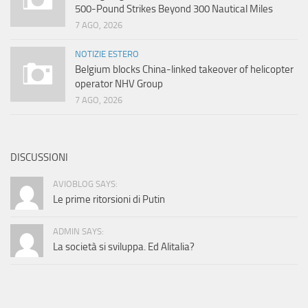
500-Pound Strikes Beyond 300 Nautical Miles
7 AGO, 2026
NOTIZIE ESTERO
Belgium blocks China-linked takeover of helicopter
operator NHV Group
7 AGO, 2026
DISCUSSIONI
AVIOBLOG SAYS:
Le prime ritorsioni di Putin
ADMIN SAYS:
La società si sviluppa. Ed Alitalia?