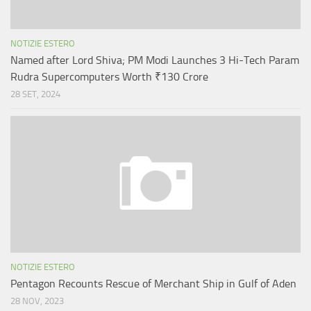
NOTIZIE ESTERO
Named after Lord Shiva; PM Modi Launches 3 Hi-Tech Param
Rudra Supercomputers Worth ₹130 Crore
28 SET, 2024
NOTIZIE ESTERO
Pentagon Recounts Rescue of Merchant Ship in Gulf of Aden
28 NOV, 2023