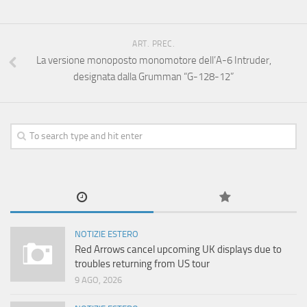
ART. PREC.
La versione monoposto monomotore dell’A-6 Intruder,
designata dalla Grumman “G-128-12”
NOTIZIE ESTERO
Red Arrows cancel upcoming UK displays due to
troubles returning from US tour
9 AGO, 2026