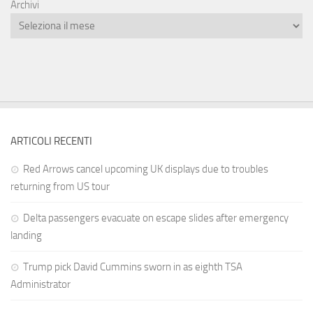
Archivi
ARTICOLI RECENTI
Red Arrows cancel upcoming UK displays due to troubles
returning from US tour
Delta passengers evacuate on escape slides after emergency
landing
Trump pick David Cummins sworn in as eighth TSA
Administrator