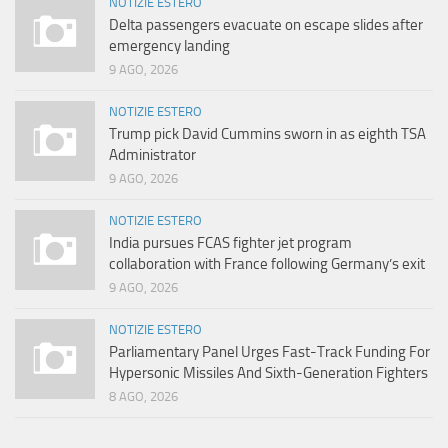
NOTIZIE ESTERO
Delta passengers evacuate on escape slides after
emergency landing
9 AGO, 2026
NOTIZIE ESTERO
Trump pick David Cummins sworn in as eighth TSA
Administrator
9 AGO, 2026
NOTIZIE ESTERO
India pursues FCAS fighter jet program
collaboration with France following Germany’s exit
9 AGO, 2026
NOTIZIE ESTERO
Parliamentary Panel Urges Fast-Track Funding For
Hypersonic Missiles And Sixth-Generation Fighters
8 AGO, 2026