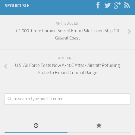
SEGUICI SU:
ART. SUCCES.
₹1,000-Crore Cocaine Seized From Pak-Linked Ship Off
Gujarat Coast
ART. PREC.
U.S. Air Force Tests New A-10C Attack Aircraft Refueling
Probe to Expand Combat Range