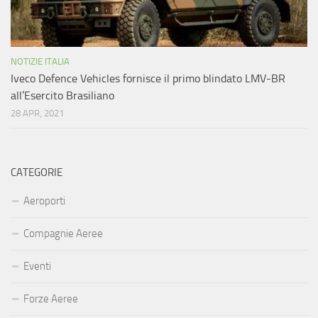
NOTIZIE ITALIA
Iveco Defence Vehicles fornisce il primo blindato LMV-BR
all’Esercito Brasiliano
28 APR, 2021
CATEGORIE
Aeroporti
Compagnie Aeree
Eventi
Forze Aeree