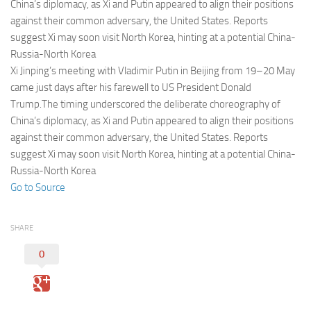
Eventi
China’s diplomacy, as Xi and Putin appeared to align their positions
against their common adversary, the United States. Reports
suggest Xi may soon visit North Korea, hinting at a potential China-
Russia-North Korea
Xi Jinping’s meeting with Vladimir Putin in Beijing from 19–20 May
came just days after his farewell to US President Donald
Trump.The timing underscored the deliberate choreography of
China’s diplomacy, as Xi and Putin appeared to align their positions
against their common adversary, the United States. Reports
suggest Xi may soon visit North Korea, hinting at a potential China-
Russia-North Korea
Go to Source
SHARE
0