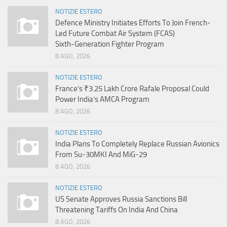
NOTIZIE ESTERO
Defence Ministry Initiates Efforts To Join French-
Led Future Combat Air System (FCAS)
Sixth‑Generation Fighter Program
8 AGO, 2026
NOTIZIE ESTERO
France’s ₹3.25 Lakh Crore Rafale Proposal Could
Power India’s AMCA Program
8 AGO, 2026
NOTIZIE ESTERO
India Plans To Completely Replace Russian Avionics
From Su-30MKI And MiG-29
8 AGO, 2026
NOTIZIE ESTERO
US Senate Approves Russia Sanctions Bill
Threatening Tariffs On India And China
8 AGO, 2026