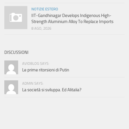
NOTIZIE ESTERO
IIT-Gandhinagar Develops Indigenous High-
Strength Aluminium Alloy To Replace Imports
8 AGO, 2026
DISCUSSIONI
AVIOBLOG SAYS:
Le prime ritorsioni di Putin
ADMIN SAYS:
La società si sviluppa. Ed Alitalia?